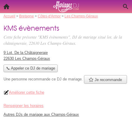
Accueil
>
Bretagne
>
Côtes-d'Armor
>
Les Champs-Géraux
KMS évènements
Cette fiche présente "KMS évènements", DJ de mariage situé
lot. de la
châtaigneraie
, 22630 Les Champs-Géraux.
9 Lot. De la Châtaigneraie
22630 Les Champs-Géraux
📞 Appeler ce DJ de mariage
Une personne
recommande
ce DJ de mariage.
Je recommande
Améliorer cette fiche
Renseigner les horaires
Autres DJs de mariage aux Champs-Géraux