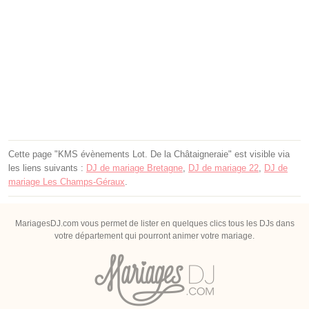
Cette page "KMS évènements Lot. De la Châtaigneraie" est visible via
les liens suivants :
DJ de mariage Bretagne
,
DJ de mariage 22
,
DJ de
mariage Les Champs-Géraux
.
MariagesDJ.com vous permet de lister en quelques clics tous les DJs dans
votre département qui pourront animer votre mariage.