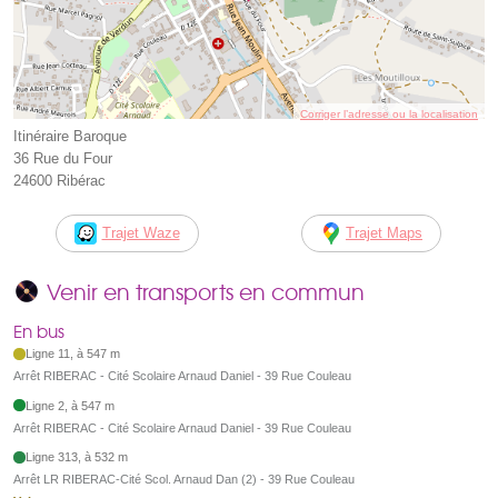
Corriger l’adresse ou la localisation
Itinéraire Baroque
36 Rue du Four
24600 Ribérac
Trajet Waze
Trajet Maps
Venir en transports en commun
En bus
Ligne 11, à 547 m
Arrêt RIBERAC - Cité Scolaire Arnaud Daniel - 39 Rue Couleau
Ligne 2, à 547 m
Arrêt RIBERAC - Cité Scolaire Arnaud Daniel - 39 Rue Couleau
Ligne 313, à 532 m
Arrêt LR RIBERAC-Cité Scol. Arnaud Dan (2) - 39 Rue Couleau