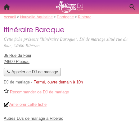
Accueil
>
Nouvelle-Aquitaine
>
Dordogne
>
Ribérac
Itinéraire Baroque
Cette fiche présente "Itinéraire Baroque", DJ de mariage situé
rue du
four
, 24600 Ribérac.
36 Rue du Four
24600 Ribérac
📞 Appeler ce DJ de mariage
DJ de mariage
-
Fermé, ouvre demain à 10h
Recommander ce DJ de mariage
Améliorer cette fiche
Autres DJs de mariage à Ribérac