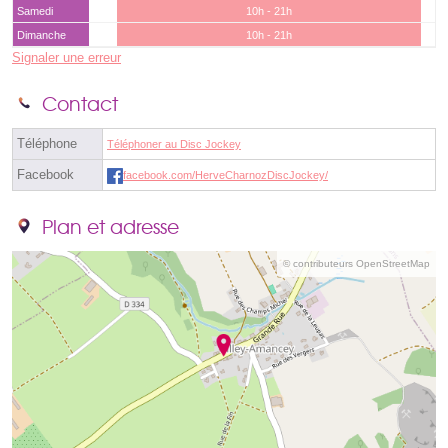
Samedi
10h - 21h
Dimanche
10h - 21h
Signaler une erreur
Contact
Téléphone
Téléphoner au Disc Jockey
Facebook
facebook.com/HerveCharnozDiscJockey/
Plan et adresse
© contributeurs OpenStreetMap