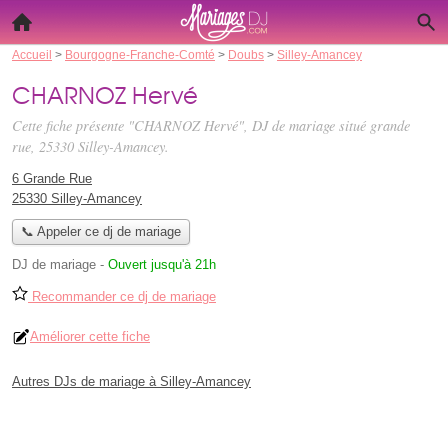
Accueil
>
Bourgogne-Franche-Comté
>
Doubs
>
Silley-Amancey
CHARNOZ Hervé
Cette fiche présente "CHARNOZ Hervé", DJ de mariage situé
grande
rue
, 25330 Silley-Amancey.
6 Grande Rue
25330 Silley-Amancey
📞 Appeler ce dj de mariage
DJ de mariage
-
Ouvert jusqu'à 21h
Recommander ce dj de mariage
Améliorer cette fiche
Autres DJs de mariage à Silley-Amancey