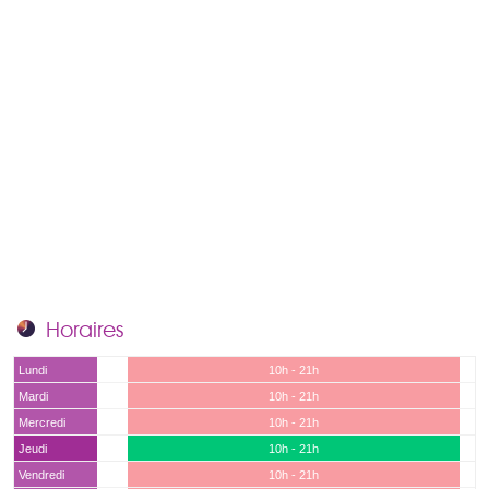
Horaires
Lundi
10h - 21h
Mardi
10h - 21h
Mercredi
10h - 21h
Jeudi
10h - 21h
Vendredi
10h - 21h