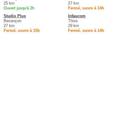
25 km
27 km
Ouvert jusqu'à 2h
Fermé, ouvre à 14h
Studio Plus
Infaucom
Besançon
Thise
27 km
29 km
Fermé, ouvre à 15h
Fermé, ouvre à 14h