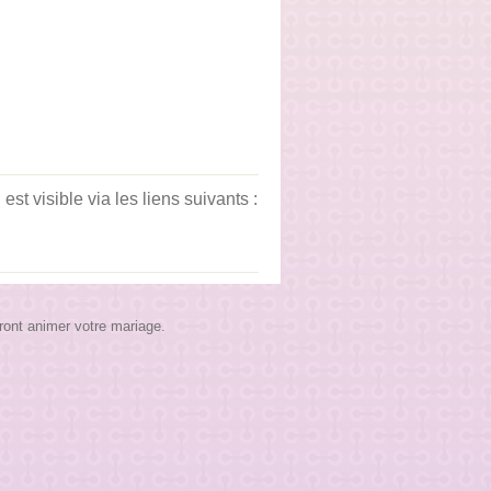
t visible via les liens suivants :
ront animer votre mariage.