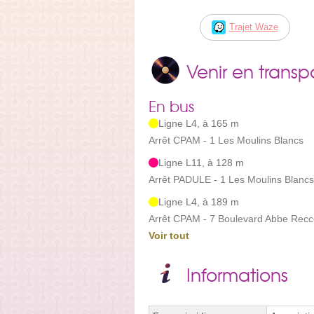
Trajet Waze
Venir en trans
En bus
Ligne L4, à 165 m
Arrêt CPAM - 1 Les Moulins Blancs
Ligne L11, à 128 m
Arrêt PADULE - 1 Les Moulins Blancs
Ligne L4, à 189 m
Arrêt CPAM - 7 Boulevard Abbe Rec
Voir tout
Informations