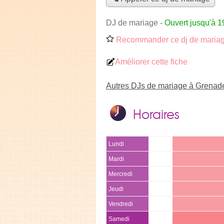
DJ de mariage
-
Ouvert jusqu'à 1
Recommander ce dj de maria
Améliorer cette fiche
Autres DJs de mariage à Grenad
Horaires
Lundi
Mardi
Mercredi
Jeudi
Vendredi
Samedi