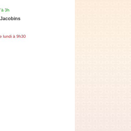
'à 3h
 Jacobins
e lundi à 9h30