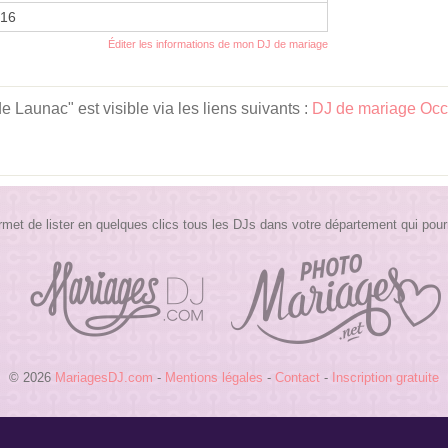
016
Éditer les informations de mon DJ de mariage
 Launac" est visible via les liens suivants :
DJ de mariage Occ
t de lister en quelques clics tous les DJs dans votre département qui pour
© 2026
MariagesDJ.com
-
Mentions légales
-
Contact
-
Inscription gratuite