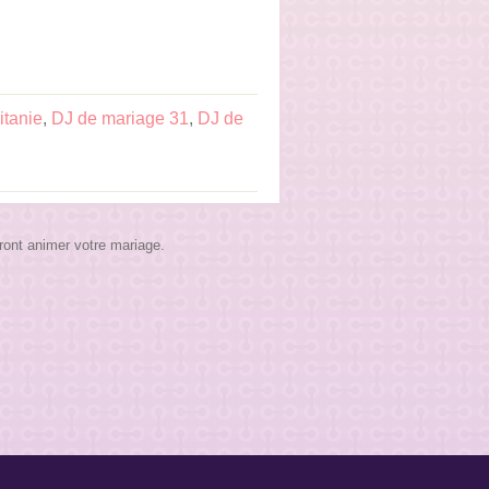
itanie
,
DJ de mariage 31
,
DJ de
ront animer votre mariage.