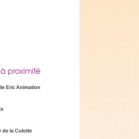
 à proximité
le Eric Animation
ts
 de la Culotte