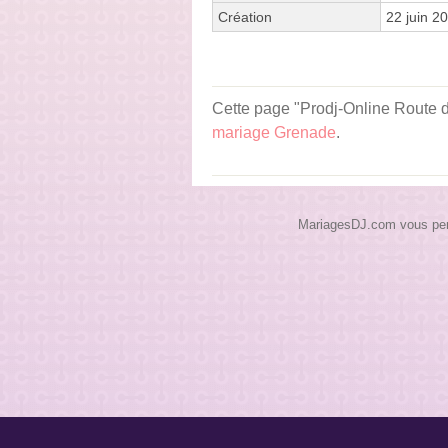
Création
22 juin 2
Cette page "Prodj-Online Route de
mariage Grenade
.
MariagesDJ.com vous perme