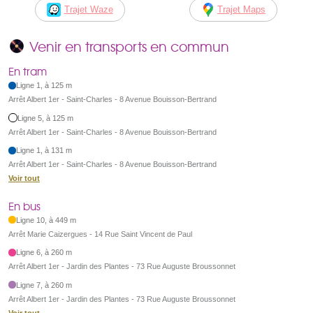
Trajet Waze
Trajet Maps
Venir en transports en commun
En tram
Ligne 1, à 125 m
Arrêt Albert 1er - Saint-Charles - 8 Avenue Bouisson-Bertrand
Ligne 5, à 125 m
Arrêt Albert 1er - Saint-Charles - 8 Avenue Bouisson-Bertrand
Ligne 1, à 131 m
Arrêt Albert 1er - Saint-Charles - 8 Avenue Bouisson-Bertrand
Voir tout
En bus
Ligne 10, à 449 m
Arrêt Marie Caizergues - 14 Rue Saint Vincent de Paul
Ligne 6, à 260 m
Arrêt Albert 1er - Jardin des Plantes - 73 Rue Auguste Broussonnet
Ligne 7, à 260 m
Arrêt Albert 1er - Jardin des Plantes - 73 Rue Auguste Broussonnet
Voir tout