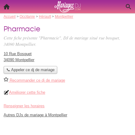
Accueil
>
Occitanie
>
Hérault
>
Montpellier
Pharmacie
Cette fiche présente "Pharmacie", DJ de mariage situé
rue bosquet
,
34090 Montpellier.
10 Rue Bosquet
34090 Montpellier
📞 Appeler ce dj de mariage
Recommander ce dj de mariage
Améliorer cette fiche
Renseigner les horaires
Autres DJs de mariage à Montpellier