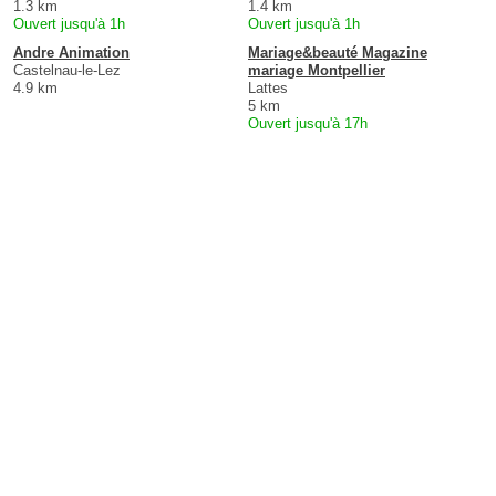
1.3 km
1.4 km
Ouvert jusqu'à 1h
Ouvert jusqu'à 1h
Andre Animation
Mariage&beauté Magazine
Castelnau-le-Lez
mariage Montpellier
4.9 km
Lattes
5 km
Ouvert jusqu'à 17h