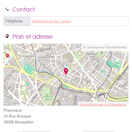
Contact
Téléphone
Téléphoner au Disc Jockey
Plan et adresse
© contributeurs OpenStreetMap
Corriger l’adresse ou la localisation
Pharmacie
10 Rue Bosquet
34090 Montpellier