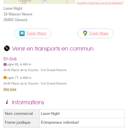
Corriger l’adresse ou la localisation
Laser-Night
19 Maison Neuve
35850 Gévezé
Trajet Waze
Trajet Maps
Venir en transports en commun
En bus
Ligne 65, à 469 m
Arrêt Placis de la Touche - 5 le Grand Reuvre
Ligne 77, à 469 m
Arrêt Placis de la Touche - 5 le Grand Reuvre
Voir tout
Informations
Nom commercial
Laser-Night
Forme juridique
Entrepreneur individuel