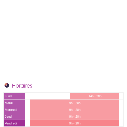
Horaires
Lundi
14h - 20h
Mardi
9h - 20h
Mercredi
9h - 20h
Jeudi
9h - 20h
Vendredi
9h - 20h