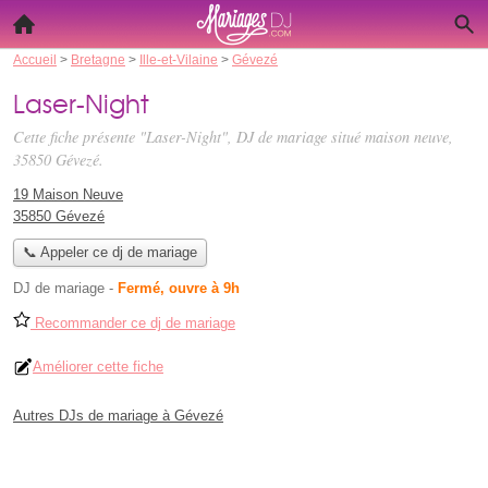
Accueil
>
Bretagne
>
Ille-et-Vilaine
>
Gévezé
Laser-Night
Cette fiche présente "Laser-Night", DJ de mariage situé
maison neuve
,
35850 Gévezé.
19 Maison Neuve
35850 Gévezé
📞 Appeler ce dj de mariage
DJ de mariage
-
Fermé, ouvre à 9h
Recommander ce dj de mariage
Améliorer cette fiche
Autres DJs de mariage à Gévezé