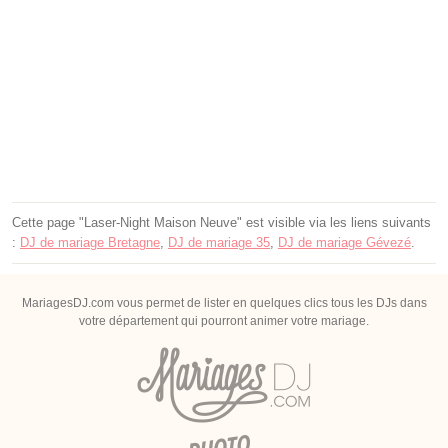
Cette page "Laser-Night Maison Neuve" est visible via les liens suivants
:
DJ de mariage Bretagne
,
DJ de mariage 35
,
DJ de mariage Gévezé
.
MariagesDJ.com vous permet de lister en quelques clics tous les DJs dans
votre département qui pourront animer votre mariage.