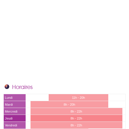
Horaires
Lundi
11h - 20h
Mardi
8h - 20h
Mercredi
8h - 22h
Jeudi
8h - 22h
Vendredi
8h - 22h