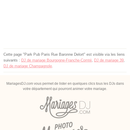
Cette page "Park Pub Paris Rue Baronne Delort" est visible via les liens
suivants :
DJ de mariage Bourgogne-Franche-Comté
,
DJ de mariage 39
,
DJ de mariage Champagnole
.
MariagesDJ.com vous permet de lister en quelques clics tous les DJs dans
votre département qui pourront animer votre mariage.