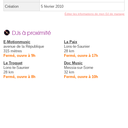
Création
5 février 2010
Éditer les informations de mon DJ de mariage
DJs à proximité
E-Motionmusic
La Paix
avenue de la République
Lons-le-Saunier
315 mètres
28 km
Fermé, ouvre à 9h
Fermé, ouvre à 17h
Le Troquet
Doc Music
Lons-le-Saunier
Messia-sur-Sorne
28 km
32 km
Fermé, ouvre à 8h
Fermé, ouvre à 10h