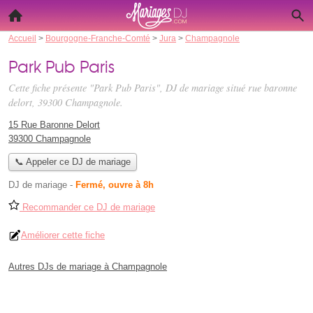
Accueil
>
Bourgogne-Franche-Comté
>
Jura
>
Champagnole
Park Pub Paris
Cette fiche présente "Park Pub Paris", DJ de mariage situé
rue baronne
delort
, 39300 Champagnole.
15 Rue Baronne Delort
39300 Champagnole
📞 Appeler ce DJ de mariage
DJ de mariage
-
Fermé, ouvre à 8h
Recommander ce DJ de mariage
Améliorer cette fiche
Autres DJs de mariage à Champagnole