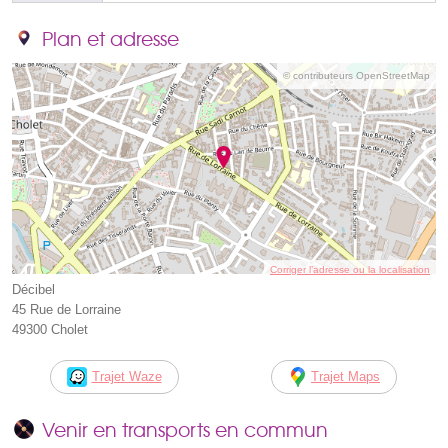
Plan et adresse
© contributeurs OpenStreetMap
Corriger l’adresse ou la localisation
Décibel
45 Rue de Lorraine
49300 Cholet
Trajet Waze
Trajet Maps
Venir en transports en commun