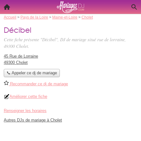
Accueil
>
Pays de la Loire
>
Maine-et-Loire
>
Cholet
Décibel
Cette fiche présente "Décibel", DJ de mariage situé
rue de lorraine
,
49300 Cholet.
45 Rue de Lorraine
49300 Cholet
📞 Appeler ce dj de mariage
Recommander ce dj de mariage
Améliorer cette fiche
Renseigner les horaires
Autres DJs de mariage à Cholet