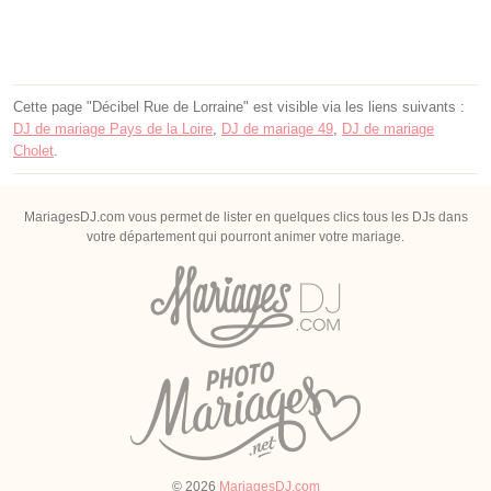
Cette page "Décibel Rue de Lorraine" est visible via les liens suivants :
DJ de mariage Pays de la Loire
,
DJ de mariage 49
,
DJ de mariage
Cholet
.
MariagesDJ.com vous permet de lister en quelques clics tous les DJs dans
votre département qui pourront animer votre mariage.
© 2026
MariagesDJ.com