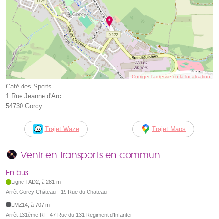
Corriger l’adresse ou la localisation
Café des Sports
1 Rue Jeanne d'Arc
54730 Gorcy
Trajet Waze
Trajet Maps
Venir en transports en commun
En bus
Ligne TAD2, à 281 m
Arrêt Gorcy Château - 19 Rue du Chateau
LMZ14, à 707 m
Arrêt 131ème RI - 47 Rue du 131 Regiment d'Infanter