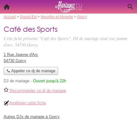
Accueil
>
Grand-Est
>
Meurthe-et-Moselle
>
Gorcy
Café des Sports
Cette fiche présente "Café des Sports", DJ de mariage situé
rue jeanne
d'arc
, 54730 Gorcy.
1 Rue Jeanne d'Arc
54730 Gorcy
📞 Appeler ce dj de mariage
DJ de mariage
-
Ouvert jusqu'à 22h
Recommander ce dj de mariage
Améliorer cette fiche
Autres DJs de mariage à Gorcy