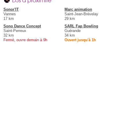
Sonor'IT
Marc animation
Vannes
Saint-Jean-Brévelay
17 km
29 km
Sono Dance Concept
SARL Fap Bowling
Saint-Perreux
Guérande
32 km
34 km
Fermé, ouvre demain à 9h
Ouvert jusqu'à 1h