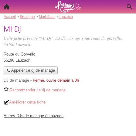
Accueil
>
Bretagne
>
Morbihan
>
Lauzach
Mt Dj
Cette fiche présente "Mt Dj", DJ de mariage situé
route du gorvello
,
56190 Lauzach.
Route du Gorvello
56190 Lauzach
📞 Appeler ce dj de mariage
DJ de mariage
-
Fermé, ouvre demain à 8h
Recommander ce dj de mariage
Améliorer cette fiche
Autres DJs de mariage à Lauzach