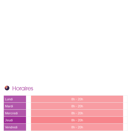
Horaires
Lundi
8h - 20h
Mardi
8h - 20h
Mercredi
8h - 20h
Jeudi
8h - 20h
Vendredi
8h - 20h