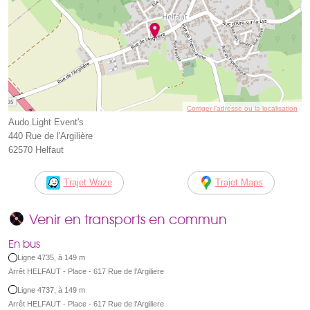
Corriger l’adresse ou la localisation
Audo Light Event's
440 Rue de l'Argilière
62570 Helfaut
Trajet Waze
Trajet Maps
Venir en transports en commun
En bus
Ligne 4735, à 149 m
Arrêt HELFAUT - Place - 617 Rue de l’Argiliere
Ligne 4737, à 149 m
Arrêt HELFAUT - Place - 617 Rue de l’Argiliere