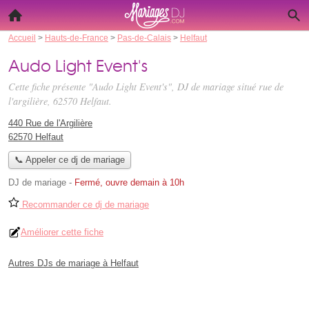
Accueil
>
Hauts-de-France
>
Pas-de-Calais
>
Helfaut
Audo Light Event's
Cette fiche présente "Audo Light Event's", DJ de mariage situé
rue de
l'argilière
, 62570 Helfaut.
440 Rue de l'Argilière
62570 Helfaut
📞 Appeler ce dj de mariage
DJ de mariage
-
Fermé, ouvre demain à 10h
Recommander ce dj de mariage
Améliorer cette fiche
Autres DJs de mariage à Helfaut