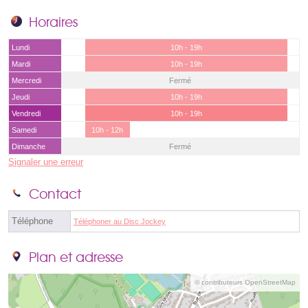
Horaires
Lundi
10h - 19h
Mardi
10h - 19h
Mercredi
Fermé
Jeudi
10h - 19h
Vendredi
10h - 19h
Samedi
10h - 12h
Dimanche
Fermé
Signaler une erreur
Contact
Téléphone
Téléphoner au Disc Jockey
Plan et adresse
© contributeurs OpenStreetMap