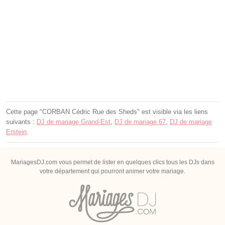
Cette page "CORBAN Cédric Rue des Sheds" est visible via les liens
suivants :
DJ de mariage Grand-Est
,
DJ de mariage 67
,
DJ de mariage
Erstein
.
MariagesDJ.com vous permet de lister en quelques clics tous les DJs dans
votre département qui pourront animer votre mariage.