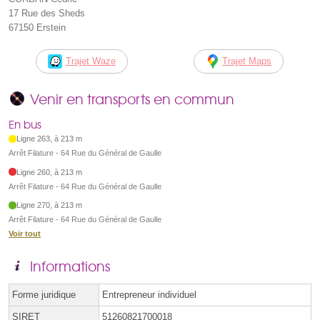
17 Rue des Sheds
67150 Erstein
Trajet Waze
Trajet Maps
Venir en transports en commun
En bus
Ligne 263, à 213 m
Arrêt Filature - 64 Rue du Général de Gaulle
Ligne 260, à 213 m
Arrêt Filature - 64 Rue du Général de Gaulle
Ligne 270, à 213 m
Arrêt Filature - 64 Rue du Général de Gaulle
Voir tout
Informations
Forme juridique
Entrepreneur individuel
SIRET
51260821700018