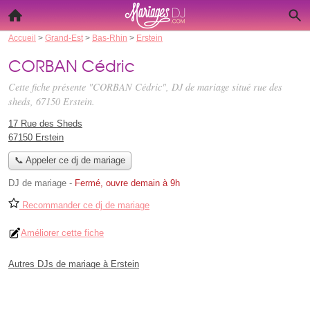
Accueil
>
Grand-Est
>
Bas-Rhin
>
Erstein
CORBAN Cédric
Cette fiche présente "CORBAN Cédric", DJ de mariage situé
rue des
sheds
, 67150 Erstein.
17 Rue des Sheds
67150 Erstein
📞 Appeler ce dj de mariage
DJ de mariage
-
Fermé, ouvre demain à 9h
Recommander ce dj de mariage
Améliorer cette fiche
Autres DJs de mariage à Erstein