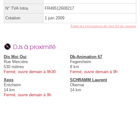
N° TVA Intra.
FR49512608217
Création
1 juin 2009
Éditer les informations de mon DJ de mariage
DJs à proximité
Dis Moi Oui
Db-Animation 67
Rue Mercière
Fegersheim
530 mètres
8 km
Fermé, ouvre demain à 9h30
Fermé, ouvre demain à 9h
Xeos
SCHRAMM Laurent
Entzheim
Obernai
14 km
14 km
Fermé, ouvre demain à 9h