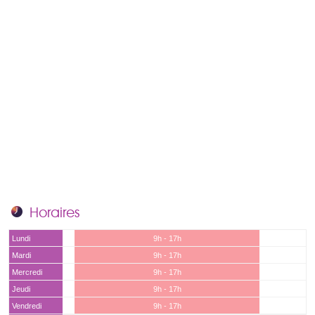
Horaires
Lundi
9h - 17h
Mardi
9h - 17h
Mercredi
9h - 17h
Jeudi
9h - 17h
Vendredi
9h - 17h