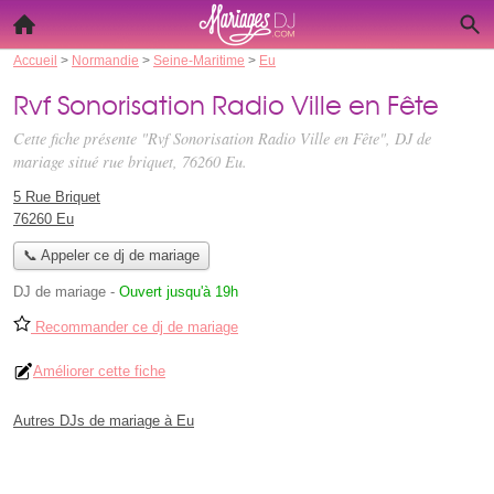
Accueil
>
Normandie
>
Seine-Maritime
>
Eu
Rvf Sonorisation Radio Ville en Fête
Cette fiche présente "Rvf Sonorisation Radio Ville en Fête", DJ de
mariage situé
rue briquet
, 76260 Eu.
5 Rue Briquet
76260 Eu
📞 Appeler ce dj de mariage
DJ de mariage
-
Ouvert jusqu'à 19h
Recommander ce dj de mariage
Améliorer cette fiche
Autres DJs de mariage à Eu