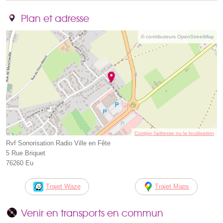
Plan et adresse
© contributeurs OpenStreetMap
Corriger l’adresse ou la localisation
Rvf Sonorisation Radio Ville en Fête
5 Rue Briquet
76260 Eu
Trajet Waze
Trajet Maps
Venir en transports en commun