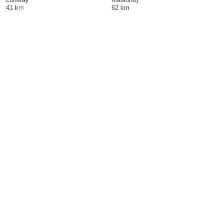
41 km
62 km