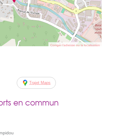
Corriger l’adresse ou la localisation
Trajet Maps
ports en commun
ompidou