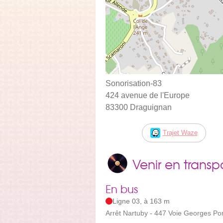
Sonorisation-83
424 avenue de l'Europe
83300 Draguignan
Trajet Waze
Venir en trans
En bus
Ligne 03, à 163 m
Arrêt Nartuby - 447 Voie Georges P