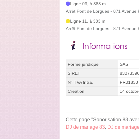
Ligne 06, à 383 m
Arrêt Pont de Lorgues - 871 Avenue P
Ligne 11, à 383 m
Arrêt Pont de Lorgues - 871 Avenue P
Informations
Forme juridique
SAS
SIRET
8307339
N° TVA Intra.
FR01830
Création
14 octob
Cette page "Sonorisation-83 avenu
DJ de mariage 83
,
DJ de mariag