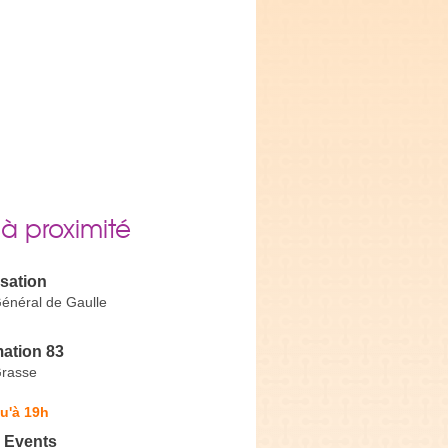
 à proximité
sation
énéral de Gaulle
ation 83
Grasse
u'à 19h
 Events