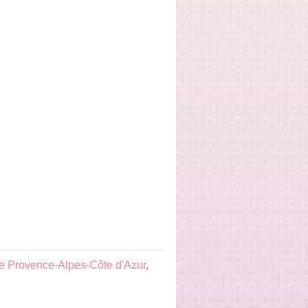
e Provence-Alpes-Côte d'Azur
,