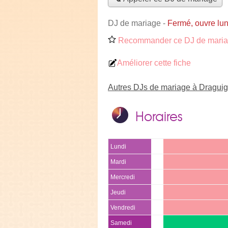
DJ de mariage
-
Fermé, ouvre lu
Recommander ce DJ de mari
Améliorer cette fiche
Autres DJs de mariage à Dragui
Horaires
Lundi
Mardi
Mercredi
Jeudi
Vendredi
Samedi