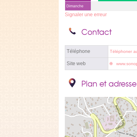
Dimanche
Signaler une erreur
Contact
Téléphone
Téléphoner a
Site web
www.sonop
Plan et adresse