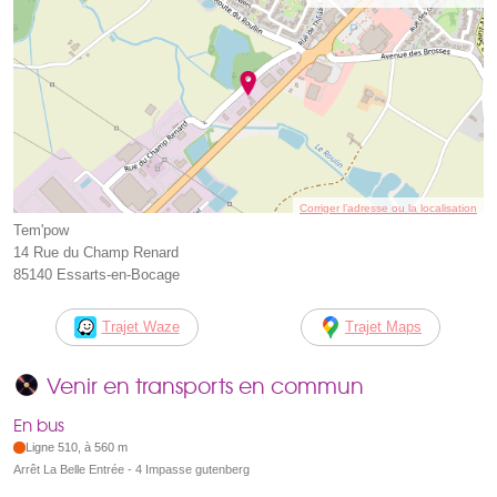
Corriger l’adresse ou la localisation
Tem'pow
14 Rue du Champ Renard
85140 Essarts-en-Bocage
Trajet Waze
Trajet Maps
Venir en transports en commun
En bus
Ligne 510, à 560 m
Arrêt La Belle Entrée - 4 Impasse gutenberg