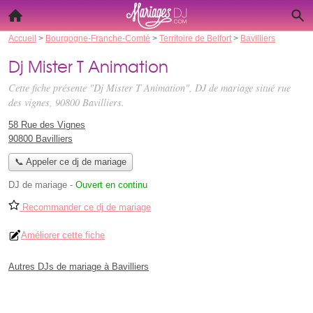
Accueil
>
Bourgogne-Franche-Comté
>
Territoire de Belfort
>
Bavilliers
Dj Mister T Animation
Cette fiche présente "Dj Mister T Animation", DJ de mariage situé
rue
des vignes
, 90800 Bavilliers.
58 Rue des Vignes
90800 Bavilliers
📞 Appeler ce dj de mariage
DJ de mariage
-
Ouvert en continu
Recommander ce dj de mariage
Améliorer cette fiche
Autres DJs de mariage à Bavilliers