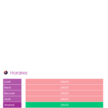
Horaires
Lundi
24h/24
Mardi
24h/24
Mercredi
24h/24
Jeudi
24h/24
Vendredi
24h/24