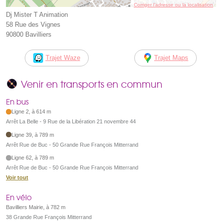
Corriger l’adresse ou la localisation
Dj Mister T Animation
58 Rue des Vignes
90800 Bavilliers
Trajet Waze
Trajet Maps
Venir en transports en commun
En bus
Ligne 2, à 614 m
Arrêt La Belle - 9 Rue de la Libération 21 novembre 44
Ligne 39, à 789 m
Arrêt Rue de Buc - 50 Grande Rue François Mitterrand
Ligne 62, à 789 m
Arrêt Rue de Buc - 50 Grande Rue François Mitterrand
Voir tout
En vélo
Bavilliers Mairie, à 782 m
38 Grande Rue François Mitterrand