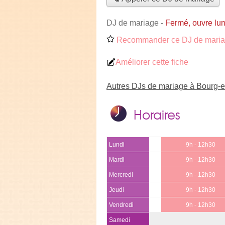
DJ de mariage
-
Fermé, ouvre lu
Recommander ce DJ de mari
Améliorer cette fiche
Autres DJs de mariage à Bourg-
Horaires
Lundi
9h - 12h30
Mardi
9h - 12h30
Mercredi
9h - 12h30
Jeudi
9h - 12h30
Vendredi
9h - 12h30
Samedi