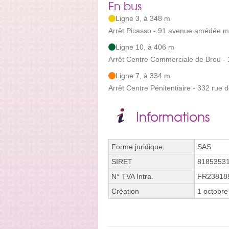
En bus
Ligne 3, à 348 m
Arrêt Picasso - 91 avenue amédée m
Ligne 10, à 406 m
Arrêt Centre Commerciale de Brou - 
Ligne 7, à 334 m
Arrêt Centre Pénitentiaire - 332 rue 
Informations
Forme juridique
SAS
SIRET
8185353
N° TVA Intra.
FR23818
Création
1 octobre