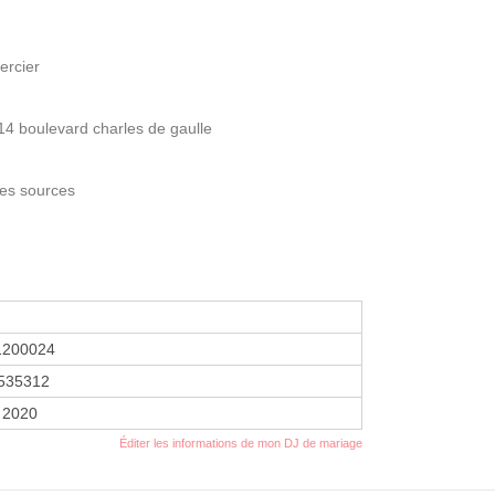
ercier
14 boulevard charles de gaulle
des sources
1200024
535312
 2020
Éditer les informations de mon DJ de mariage