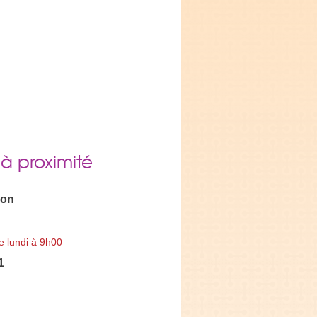
 à proximité
Son
e lundi à 9h00
1