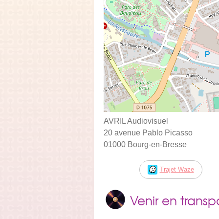
AVRIL Audiovisuel
20 avenue Pablo Picasso
01000 Bourg-en-Bresse
Trajet Waze
Venir en trans