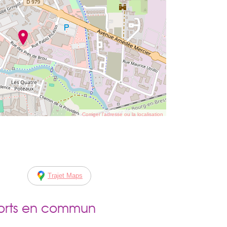
Corriger l’adresse ou la localisation
Trajet Maps
ports en commun