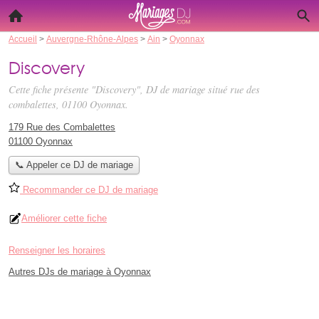
Accueil
>
Auvergne-Rhône-Alpes
>
Ain
>
Oyonnax
Discovery
Cette fiche présente "Discovery", DJ de mariage situé
rue des
combalettes
, 01100 Oyonnax.
179 Rue des Combalettes
01100 Oyonnax
📞 Appeler ce DJ de mariage
Recommander ce DJ de mariage
Améliorer cette fiche
Renseigner les horaires
Autres DJs de mariage à Oyonnax