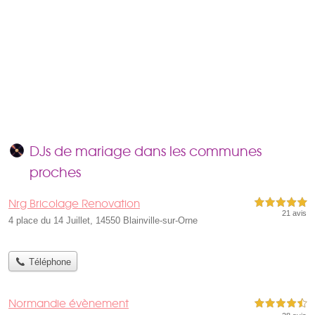
DJs de mariage dans les communes
proches
Nrg Bricolage Renovation
5,0 étoiles sur 5
21 avis
4 place du 14 Juillet, 14550 Blainville-sur-Orne
Téléphone
Normandie évènement
4,5 étoiles sur 5