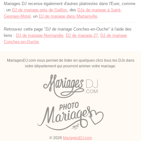
Mariages DJ recense également d'autres platinistes dans l'Eure, comme
: un
DJ de mariage près de Gaillon
, des
DJs de mariage à Saint-
Georges-Motel
, un
DJ de mariage dans Martainville
.
Retrouvez cette page "
DJ de mariage Conches-en-Ouche
" à l'aide des
liens :
DJ de mariage Normandie
,
DJ de mariage 27
,
DJ de mariage
Conches-en-Ouche
.
MariagesDJ.com vous permet de lister en quelques clics tous les DJs dans
votre département qui pourront animer votre mariage.
© 2026
MariagesDJ.com