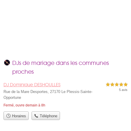
DJs de mariage dans les communes
proches
DJ Dominique DESHOULLES
5,0 étoiles sur 5
5 avis
Rue de la Mare Desportes, 27170 Le Plessis-Sainte-
Opportune
Fermé, ouvre demain à 8h
Horaires
Téléphone