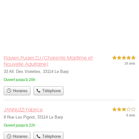
Flavien Puges DJ (Charente Maritime et
5,0 étoiles sur 5
Nouvelle Aquitaine)
16 avis
33 All. Des Violettes, 33114 Le Barp
Ouvert jusqu'à 20h
Horaires
Téléphone
JANNUZZI Fabrice
3,0 étoiles sur 5
6 avis
8 Rue Lou Pignot, 33114 Le Barp
Ouvert jusqu'à 22h
Horaires
Téléphone