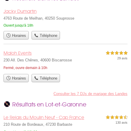
Jacky Dumartin
4763 Route de Meilhan, 40250 Souprosse
Ouvert jusqu'à 18h
Horaires
Téléphone
Maloh Events
5,0 étoiles sur 5
29 avis
230 All. Des Chênes, 40600 Biscarrosse
Fermé, ouvre demain à 10h
Horaires
Téléphone
Consulter les 7 DJs de mariage des Landes
Résultats en Lot-et-Garonne
Le Relais du Moulin Neuf - Cap France
4,5 étoiles sur 5
130 avis
210 Route de Bordeaux, 47230 Barbaste