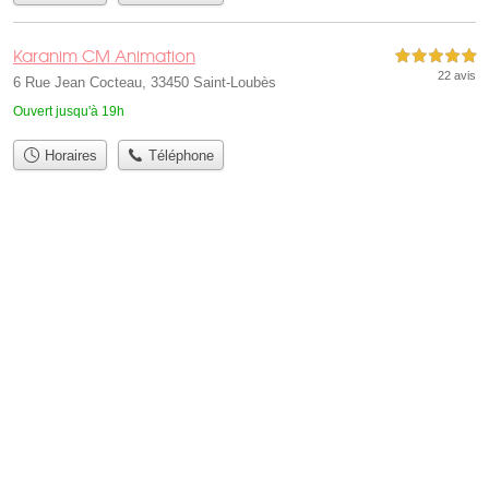
Karanim CM Animation
5,0 étoiles sur 5
22 avis
6 Rue Jean Cocteau, 33450 Saint-Loubès
Ouvert jusqu'à 19h
Horaires
Téléphone