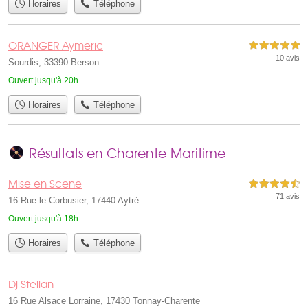
Horaires
Téléphone
ORANGER Aymeric
5,0 étoiles sur 5
10 avis
Sourdis, 33390 Berson
Ouvert jusqu'à 20h
Horaires
Téléphone
Résultats en Charente-Maritime
Mise en Scene
4,5 étoiles sur 5
71 avis
16 Rue le Corbusier, 17440 Aytré
Ouvert jusqu'à 18h
Horaires
Téléphone
Dj Stelian
16 Rue Alsace Lorraine, 17430 Tonnay-Charente