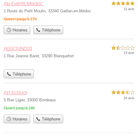
Ab Events Medoc
5,0 étoiles sur 5
11 avis
1 Route du Petit Moulin, 33340 Gaillan-en-Médoc
Ouvert jusqu'à 17h
Horaires
Téléphone
AGSOUND33
1,5 étoiles sur 5
13 avis
1 Rue Jeanne Baret, 33290 Blanquefort
Téléphone
Art School
3,5 étoiles sur 5
24 avis
5 Rue Ligier, 33000 Bordeaux
Ouvert jusqu'à 18h
Horaires
Téléphone