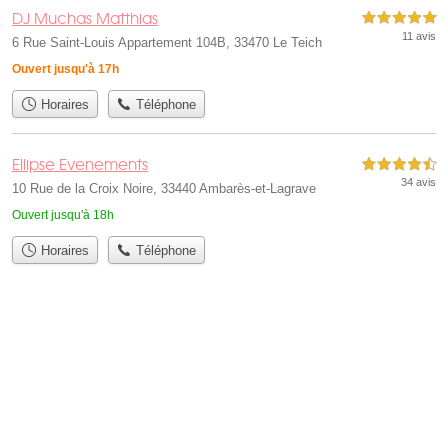
DJ Muchas Matthias
5,0 étoiles sur 5
11 avis
6 Rue Saint-Louis Appartement 104B, 33470 Le Teich
Ouvert jusqu'à 17h
Horaires
Téléphone
Ellipse Evenements
4,5 étoiles sur 5
34 avis
10 Rue de la Croix Noire, 33440 Ambarès-et-Lagrave
Ouvert jusqu'à 18h
Horaires
Téléphone