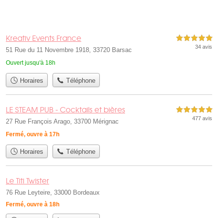
Kreativ Events France
5,0 étoiles sur 5
34 avis
51 Rue du 11 Novembre 1918, 33720 Barsac
Ouvert jusqu'à 18h
Horaires
Téléphone
LE STEAM PUB - Cocktails et bières
5,0 étoiles sur 5
477 avis
27 Rue François Arago, 33700 Mérignac
Fermé, ouvre à 17h
Horaires
Téléphone
Le Titi Twister
76 Rue Leyteire, 33000 Bordeaux
Fermé, ouvre à 18h