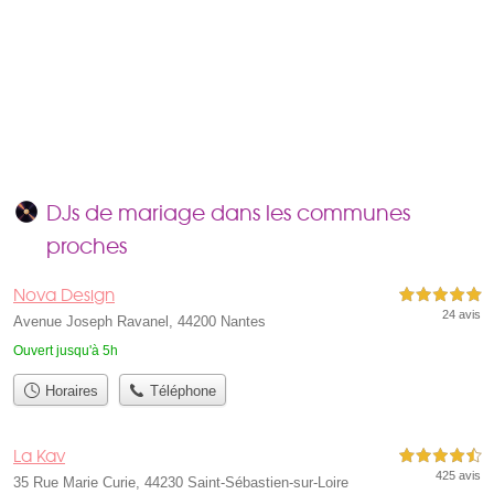
DJs de mariage dans les communes
proches
Nova Design
5,0 étoiles sur 5
24 avis
Avenue Joseph Ravanel, 44200 Nantes
Ouvert jusqu'à 5h
Horaires
Téléphone
La Kav
4,5 étoiles sur 5
425 avis
35 Rue Marie Curie, 44230 Saint-Sébastien-sur-Loire