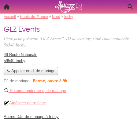
Accueil
>
Hauts-de-France
>
Nord
>
Inchy
GLZ Events
Cette fiche présente "GLZ Events", DJ de mariage situé
route nationale
,
59540 Inchy.
48 Route Nationale
59540 Inchy
📞 Appeler ce dj de mariage
DJ de mariage
-
Fermé, ouvre à 9h
Recommander ce dj de mariage
Améliorer cette fiche
Autres DJs de mariage à Inchy