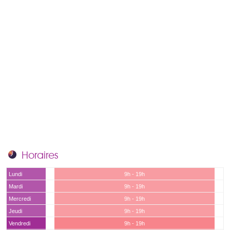
Horaires
Lundi
9h - 19h
Mardi
9h - 19h
Mercredi
9h - 19h
Jeudi
9h - 19h
Vendredi
9h - 19h