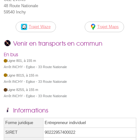
48 Route Nationale
59540 Inchy
Trajet Waze
Trajet Maps
Venir en transports en commun
En bus
Ligne 801, à 155 m
Arrêt INCHY - Eglise - 33 Route Nationale
Ligne 801S, à 155 m
Arrêt INCHY - Eglise - 33 Route Nationale
Ligne 825S, à 155 m
Arrêt INCHY - Eglise - 33 Route Nationale
Informations
Forme juridique
Entrepreneur individuel
SIRET
90222957400022