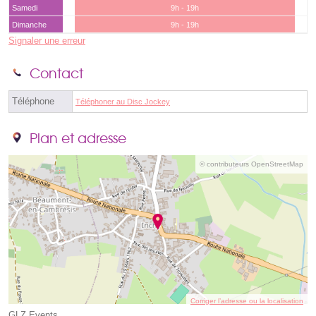
Samedi
9h - 19h
Dimanche
9h - 19h
Signaler une erreur
Contact
Téléphone
Téléphoner au Disc Jockey
Plan et adresse
© contributeurs OpenStreetMap
Corriger l’adresse ou la localisation
GLZ Events