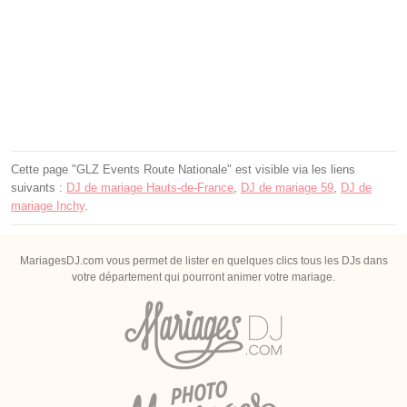
Cette page "GLZ Events Route Nationale" est visible via les liens
suivants :
DJ de mariage Hauts-de-France
,
DJ de mariage 59
,
DJ de
mariage Inchy
.
MariagesDJ.com vous permet de lister en quelques clics tous les DJs dans
votre département qui pourront animer votre mariage.