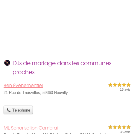
DJs de mariage dans les communes
proches
Ben Événementiel
5,0 étoiles sur 5
15 avis
21 Rue de Troisvilles, 59360 Neuvilly
Téléphone
ML Sonorisation Cambrai
5,0 étoiles sur 5
35 avis