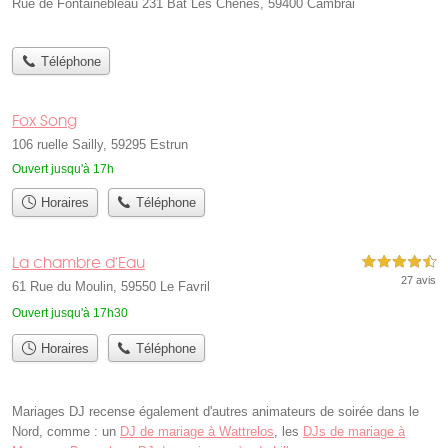
Rue de Fontainebleau 231 Bât Les Chênes, 59400 Cambrai
Téléphone
Fox Song
106 ruelle Sailly, 59295 Estrun
Ouvert jusqu'à 17h
Horaires
Téléphone
La chambre d'Eau
4,5 étoiles sur 5
27 avis
61 Rue du Moulin, 59550 Le Favril
Ouvert jusqu'à 17h30
Horaires
Téléphone
Mariages DJ recense également d'autres animateurs de soirée dans le
Nord, comme : un
DJ de mariage à Wattrelos
, les
DJs de mariage à