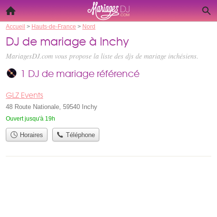
Accueil
>
Hauts-de-France
>
Nord
DJ de mariage à Inchy
MariagesDJ.com vous propose la liste des
djs de mariage inchésiens
.
1 DJ de mariage référencé
GLZ Events
48 Route Nationale, 59540 Inchy
Ouvert jusqu'à 19h
Horaires
Téléphone