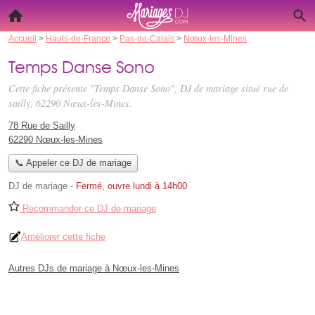
Accueil
>
Hauts-de-France
>
Pas-de-Calais
>
Nœux-les-Mines
Temps Danse Sono
Cette fiche présente "Temps Danse Sono", DJ de mariage situé
rue de
sailly
, 62290 Nœux-les-Mines.
78 Rue de Sailly
62290 Nœux-les-Mines
📞 Appeler ce DJ de mariage
DJ de mariage
-
Fermé, ouvre lundi à 14h00
Recommander ce DJ de mariage
Améliorer cette fiche
Autres DJs de mariage à Nœux-les-Mines