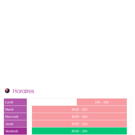
Horaires
Lundi
14h - 20h
Mardi
8h30 - 20h
Mercredi
8h30 - 20h
Jeudi
8h30 - 20h
Vendredi
8h30 - 20h