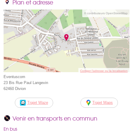
Plan et adresse
© contributeurs OpenStreetMap
Corriger l’adresse ou la localisation
Eventuscom
23 Bis Rue Paul Langevin
62460 Divion
Trajet Waze
Trajet Maps
Venir en transports en commun
En bus