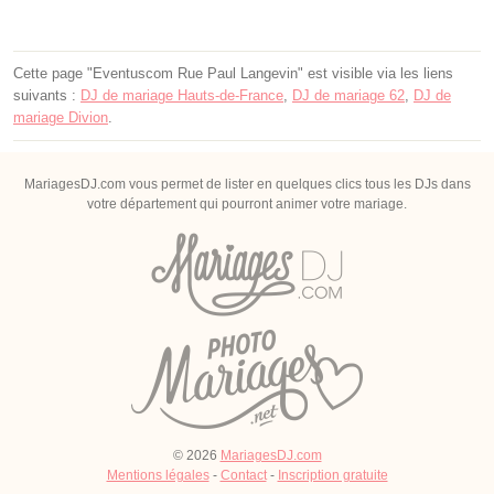
Cette page "Eventuscom Rue Paul Langevin" est visible via les liens
suivants :
DJ de mariage Hauts-de-France
,
DJ de mariage 62
,
DJ de
mariage Divion
.
MariagesDJ.com vous permet de lister en quelques clics tous les DJs dans
votre département qui pourront animer votre mariage.
© 2026
MariagesDJ.com
Mentions légales
-
Contact
-
Inscription gratuite