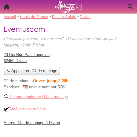
Accueil
>
Hauts-de-France
>
Pas-de-Calais
>
Divion
Eventuscom
Cette fiche présente "Eventuscom", DJ de mariage situé
rue paul
langevin
, 62460 Divion.
23 Bis Rue Paul Langevin
62460 Divion
📞 Appeler ce DJ de mariage
DJ de mariage
-
Ouvert jusqu'à 20h
Services :
uniquement sur
RDV
Recommander ce DJ de mariage
Améliorer cette fiche
Autres DJs de mariage à Divion