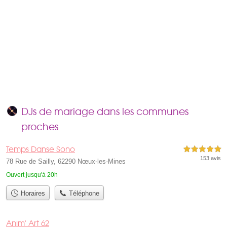
DJs de mariage dans les communes
proches
Temps Danse Sono
5,0 étoiles sur 5
153 avis
78 Rue de Sailly, 62290 Nœux-les-Mines
Ouvert jusqu'à 20h
Horaires
Téléphone
Anim' Art 62