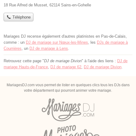
18 Rue Alfred de Musset, 62114 Sains-en-Gohelle
Téléphone
Mariages DJ recense également d'autres platinistes en Pas-de-Calais,
comme : un
DJ de mariage sur Nœux-les-Mines
, les
DJs de mariage à
Courrières
, un
DJ de mariage à Lens
.
Retrouvez cette page "
DJ de mariage Divion
" à l'aide des liens :
DJ de
mariage Hauts-de-France
,
DJ de mariage 62
,
DJ de mariage Divion
.
MariagesDJ.com vous permet de lister en quelques clics tous les DJs dans
votre département qui pourront animer votre mariage.