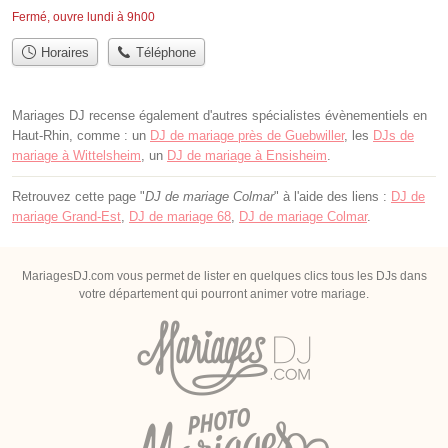
Fermé, ouvre lundi à 9h00
Horaires
Téléphone
Mariages DJ recense également d'autres spécialistes évènementiels en
Haut-Rhin, comme : un
DJ de mariage près de Guebwiller
, les
DJs de
mariage à Wittelsheim
, un
DJ de mariage à Ensisheim
.
Retrouvez cette page "
DJ de mariage Colmar
" à l'aide des liens :
DJ de
mariage Grand-Est
,
DJ de mariage 68
,
DJ de mariage Colmar
.
MariagesDJ.com vous permet de lister en quelques clics tous les DJs dans
votre département qui pourront animer votre mariage.