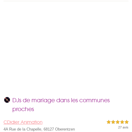
DJs de mariage dans les communes
proches
CDidier Animation
5,0 étoiles sur 5
27 avis
4A Rue de la Chapelle, 68127 Oberentzen