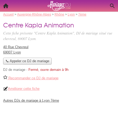
Accueil
>
Auvergne-Rhône-Alpes
>
Rhône
>
Lyon
>
7ème
Centre Kapla Animation
Cette fiche présente "Centre Kapla Animation", DJ de mariage situé
rue
chevreul
, 69007 Lyon.
40 Rue Chevreul
69007 Lyon
📞 Appeler ce DJ de mariage
DJ de mariage
-
Fermé, ouvre demain à 9h
Recommander ce DJ de mariage
Améliorer cette fiche
Autres DJs de mariage à Lyon 7ème