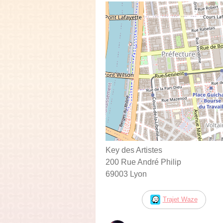
Key des Artistes
200 Rue André Philip
69003 Lyon
Trajet Waze