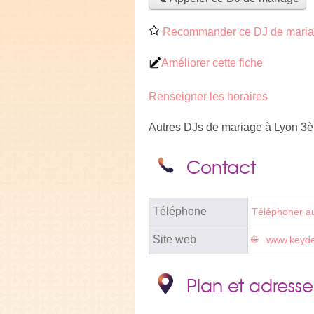
Recommander ce DJ de mari
Améliorer cette fiche
Renseigner les horaires
Autres DJs de mariage à Lyon 3
Contact
Téléphone
Téléphoner a
Site web
www.keydes
Plan et adresse