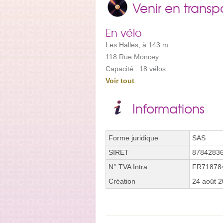
Venir en trans
En vélo
Les Halles, à 143 m
118 Rue Moncey
Capacité : 18 vélos
Voir tout
Informations
Forme juridique
SAS
SIRET
8784283
N° TVA Intra.
FR71878
Création
24 août 