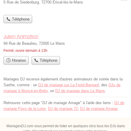
5 Rue de Siedenburg, 72700 Étival-lès-le-Mans
Téléphone
Julien Animation
94 Rue de Beaulieu, 72000 Le Mans
Fermé, ouvre demain à 13h
Horaires
Téléphone
Mariages DJ recense également d'autres animateurs de soirée dans la
Sarthe, comme : un
DJ de mariage sur La Ferté-Bernard
, des
DJs de
mariage à Moncé-en-Belin
, un
DJ de mariage dans Le Mans
.
Retrouvez cette page "
DJ de mariage Arnage
" à l'aide des liens :
DJ de
mariage Pays de la Loire
,
DJ de mariage 72
,
DJ de mariage Arnage
.
MariagesDJ.com vous permet de lister en quelques clics tous les DJs dans