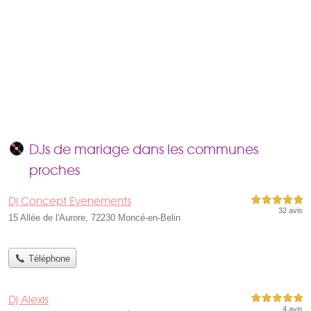
DJs de mariage dans les communes
proches
Dj Concept Evenements
5,0 étoiles sur 5
32 avis
15 Allée de l'Aurore, 72230 Moncé-en-Belin
Téléphone
Dj Alexis
5,0 étoiles sur 5
4 avis