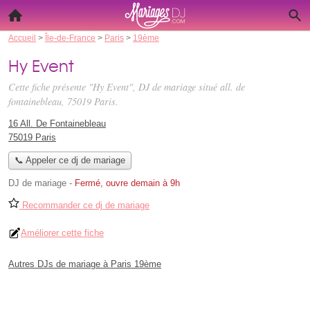
Accueil
>
Île-de-France
>
Paris
>
19ème
Hy Event
Cette fiche présente "Hy Event", DJ de mariage situé
all. de
fontainebleau
, 75019 Paris.
16 All. De Fontainebleau
75019 Paris
📞 Appeler ce dj de mariage
DJ de mariage
-
Fermé, ouvre demain à 9h
Recommander ce dj de mariage
Améliorer cette fiche
Autres DJs de mariage à Paris 19ème