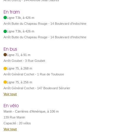
Arrêt Ourcq - 144 Avenue Jean Jaurès
En tram
Ligne T3b, à 426 m
Arrêt Butte du Chapeau Rouge - 14 Boulevard d'Indochine
Ligne T3b, à 426 m
Arrêt Butte du Chapeau Rouge - 14 Boulevard d’Indochine
En bus
Ligne 71, à 91 m
Arrêt Goubet - 3 Rue Goubet
Ligne 75, à 268 m
Arrêt Général Cochet - 1 Rue de Toulouse
Ligne 75, à 256 m
Arrêt Général Cochet - 147 Boulevard Sérurier
Voir tout
En vélo
Manin - Carrières d'Amérique, à 106 m
139 Rue Manin
Capacité : 20 vélos
Voir tout