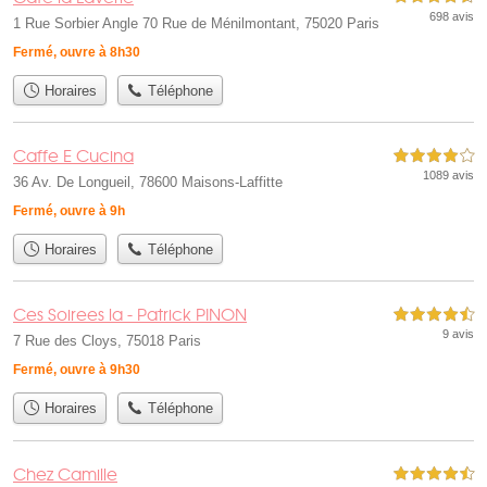
698 avis
1 Rue Sorbier Angle 70 Rue de Ménilmontant, 75020 Paris
Fermé, ouvre à 8h30
Horaires
Téléphone
Caffe E Cucina
4,0 étoiles sur 5
1089 avis
36 Av. De Longueil, 78600 Maisons-Laffitte
Fermé, ouvre à 9h
Horaires
Téléphone
Ces Soirees la - Patrick PINON
4,5 étoiles sur 5
9 avis
7 Rue des Cloys, 75018 Paris
Fermé, ouvre à 9h30
Horaires
Téléphone
Chez Camille
4,5 étoiles sur 5