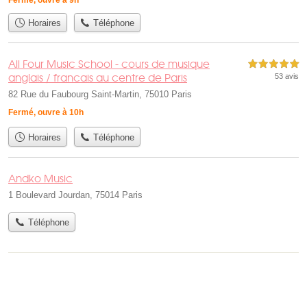
Fermé, ouvre à 9h
Horaires
Téléphone
All Four Music School - cours de musique
5,0 étoiles sur 5
anglais / francais au centre de Paris
53 avis
82 Rue du Faubourg Saint-Martin, 75010 Paris
Fermé, ouvre à 10h
Horaires
Téléphone
Andko Music
1 Boulevard Jourdan, 75014 Paris
Téléphone