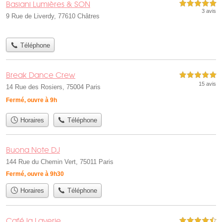
Basiani Lumières & SON
5,0 étoiles sur 5
3 avis
9 Rue de Liverdy, 77610 Châtres
Téléphone
Break Dance Crew
5,0 étoiles sur 5
15 avis
14 Rue des Rosiers, 75004 Paris
Fermé, ouvre à 9h
Horaires
Téléphone
Buona Note DJ
144 Rue du Chemin Vert, 75011 Paris
Fermé, ouvre à 9h30
Horaires
Téléphone
Café la Laverie
4,5 étoiles sur 5