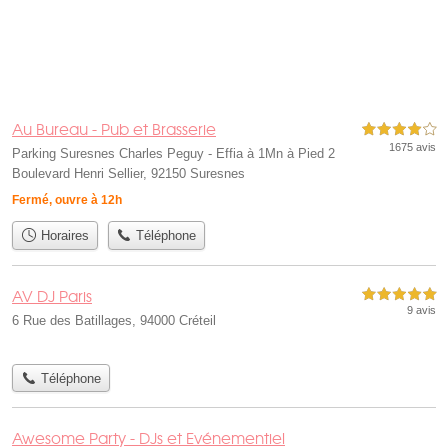
Au Bureau - Pub et Brasserie
4,0 étoiles sur 5
1675 avis
Parking Suresnes Charles Peguy - Effia à 1Mn à Pied 2
Boulevard Henri Sellier, 92150 Suresnes
Fermé, ouvre à 12h
Horaires
Téléphone
AV DJ Paris
5,0 étoiles sur 5
9 avis
6 Rue des Batillages, 94000 Créteil
Téléphone
Awesome Party - DJs et Evénementiel