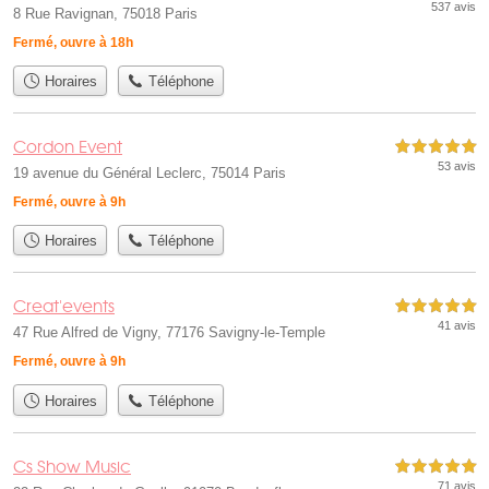
537 avis
8 Rue Ravignan, 75018 Paris
Fermé, ouvre à 18h
Horaires
Téléphone
Cordon Event
5,0 étoiles sur 5
53 avis
19 avenue du Général Leclerc, 75014 Paris
Fermé, ouvre à 9h
Horaires
Téléphone
Creat'events
5,0 étoiles sur 5
41 avis
47 Rue Alfred de Vigny, 77176 Savigny-le-Temple
Fermé, ouvre à 9h
Horaires
Téléphone
Cs Show Music
5,0 étoiles sur 5
71 avis