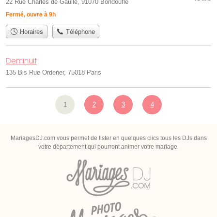
22 Rue Charles de Gaulle, 91070 Bondoufle
Fermé, ouvre à 9h
Horaires
Téléphone
Deminuit
135 Bis Rue Ordener, 75018 Paris
1
2
3
4
MariagesDJ.com vous permet de lister en quelques clics tous les DJs dans
votre département qui pourront animer votre mariage.