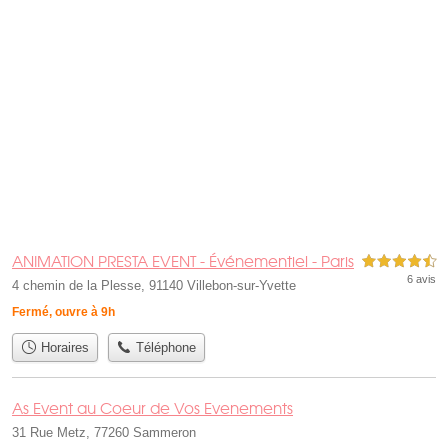
ANIMATION PRESTA EVENT - Événementiel - Paris
4,5 étoiles sur 5
6 avis
4 chemin de la Plesse, 91140 Villebon-sur-Yvette
Fermé, ouvre à 9h
Horaires
Téléphone
As Event au Coeur de Vos Evenements
31 Rue Metz, 77260 Sammeron