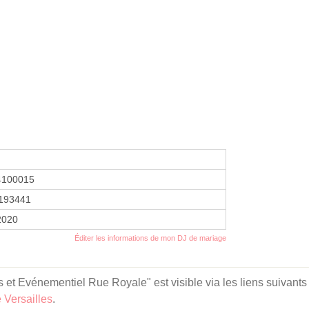
4100015
193441
 2020
Éditer les informations de mon DJ de mariage
et Evénementiel Rue Royale" est visible via les liens suivants
 Versailles
.