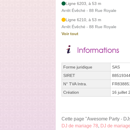
Ligne 6203, à 53 m
Arrêt Évêché - 88 Rue Royale
Ligne 6210, à 53 m
Arrêt Évêché - 88 Rue Royale
Voir tout
Informations
Forme juridique
SAS
SIRET
8851934
N° TVA Intra.
FR83885
Création
16 juillet
Cette page "Awesome Party - DJs 
DJ de mariage 78
,
DJ de mariage