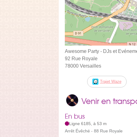
Awesome Party - DJs et Evéneme
92 Rue Royale
78000 Versailles
Trajet Waze
Venir en trans
En bus
Ligne 6185, à 53 m
Arrêt Évêché - 88 Rue Royale