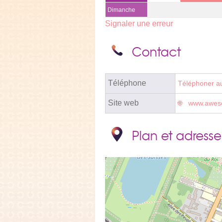
Dimanche
Signaler une erreur
Contact
Téléphone
Téléphoner a
Site web
www.awes
Plan et adresse