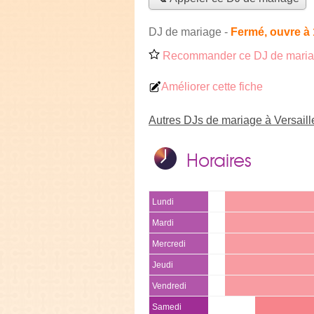
DJ de mariage
-
Fermé, ouvre à
Recommander ce DJ de mari
Améliorer cette fiche
Autres DJs de mariage à Versaill
Horaires
Lundi
Mardi
Mercredi
Jeudi
Vendredi
Samedi