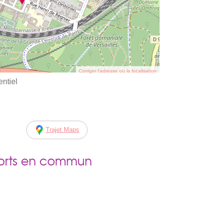
Corriger l’adresse ou la localisation
ntiel
Trajet Maps
ports en commun