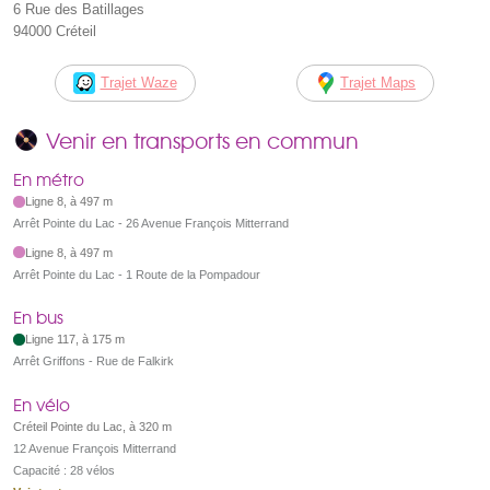
6 Rue des Batillages
94000 Créteil
Trajet Waze
Trajet Maps
Venir en transports en commun
En métro
Ligne 8, à 497 m
Arrêt Pointe du Lac - 26 Avenue François Mitterrand
Ligne 8, à 497 m
Arrêt Pointe du Lac - 1 Route de la Pompadour
En bus
Ligne 117, à 175 m
Arrêt Griffons - Rue de Falkirk
En vélo
Créteil Pointe du Lac, à 320 m
12 Avenue François Mitterrand
Capacité : 28 vélos