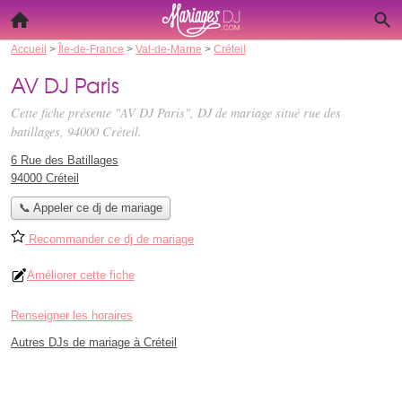
Accueil
>
Île-de-France
>
Val-de-Marne
>
Créteil
AV DJ Paris
Cette fiche présente "AV DJ Paris", DJ de mariage situé
rue des
batillages
, 94000 Créteil.
6 Rue des Batillages
94000 Créteil
📞 Appeler ce dj de mariage
Recommander ce dj de mariage
Améliorer cette fiche
Renseigner les horaires
Autres DJs de mariage à Créteil