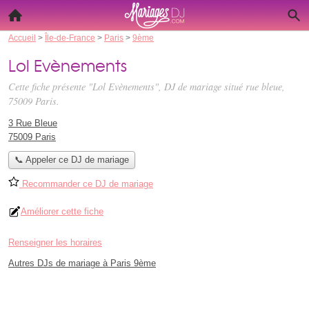
Accueil
>
Île-de-France
>
Paris
>
9ème
Lol Evènements
Cette fiche présente "Lol Evènements", DJ de mariage situé
rue bleue
,
75009 Paris.
3 Rue Bleue
75009 Paris
📞 Appeler ce DJ de mariage
Recommander ce DJ de mariage
Améliorer cette fiche
Renseigner les horaires
Autres DJs de mariage à Paris 9ème