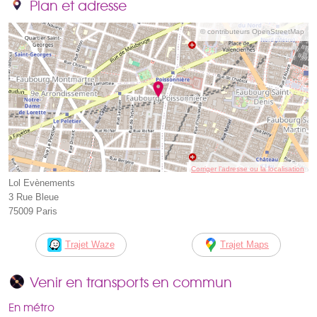
Plan et adresse
© contributeurs OpenStreetMap
Corriger l’adresse ou la localisation
Lol Evènements
3 Rue Bleue
75009 Paris
Trajet Waze
Trajet Maps
Venir en transports en commun
En métro