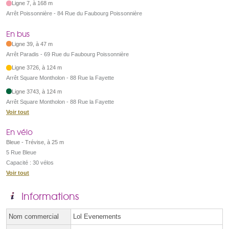
Ligne 7, à 168 m
Arrêt Poissonnière - 84 Rue du Faubourg Poissonnière
En bus
Ligne 39, à 47 m
Arrêt Paradis - 69 Rue du Faubourg Poissonnière
Ligne 3726, à 124 m
Arrêt Square Montholon - 88 Rue la Fayette
Ligne 3743, à 124 m
Arrêt Square Montholon - 88 Rue la Fayette
Voir tout
En vélo
Bleue - Trévise, à 25 m
5 Rue Bleue
Capacité : 30 vélos
Voir tout
Informations
Nom commercial
Lol Evenements