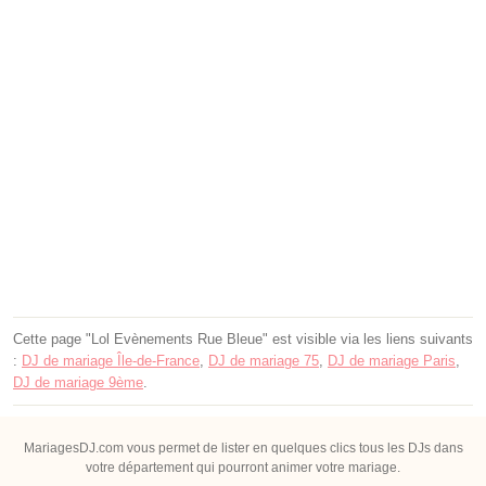
Cette page "Lol Evènements Rue Bleue" est visible via les liens suivants
:
DJ de mariage Île-de-France
,
DJ de mariage 75
,
DJ de mariage Paris
,
DJ de mariage 9ème
.
MariagesDJ.com vous permet de lister en quelques clics tous les DJs dans
votre département qui pourront animer votre mariage.