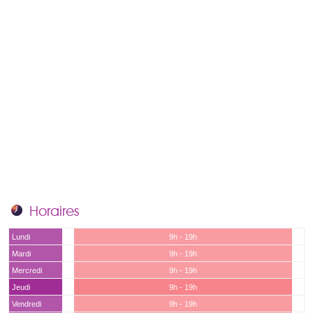
Horaires
Lundi
9h - 19h
Mardi
9h - 19h
Mercredi
9h - 19h
Jeudi
9h - 19h
Vendredi
9h - 19h