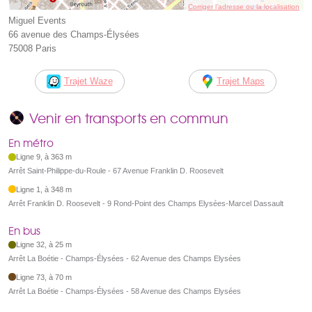
Corriger l’adresse ou la localisation
Miguel Events
66 avenue des Champs-Élysées
75008 Paris
Trajet Waze
Trajet Maps
Venir en transports en commun
En métro
Ligne 9, à 363 m
Arrêt Saint-Philippe-du-Roule - 67 Avenue Franklin D. Roosevelt
Ligne 1, à 348 m
Arrêt Franklin D. Roosevelt - 9 Rond-Point des Champs Elysées-Marcel Dassault
En bus
Ligne 32, à 25 m
Arrêt La Boétie - Champs-Élysées - 62 Avenue des Champs Elysées
Ligne 73, à 70 m
Arrêt La Boétie - Champs-Élysées - 58 Avenue des Champs Elysées