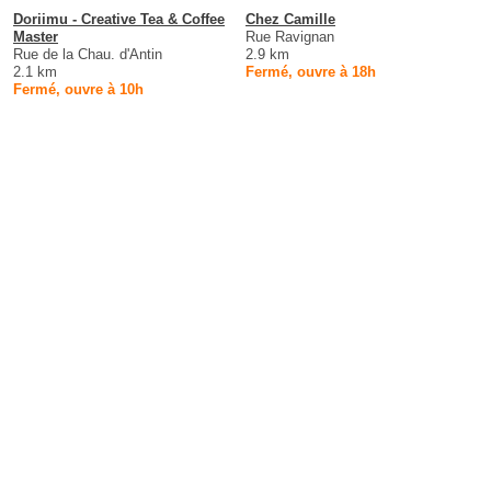
Doriimu - Creative Tea & Coffee
Chez Camille
Master
Rue Ravignan
Rue de la Chau. d'Antin
2.9 km
2.1 km
Fermé, ouvre à 18h
Fermé, ouvre à 10h