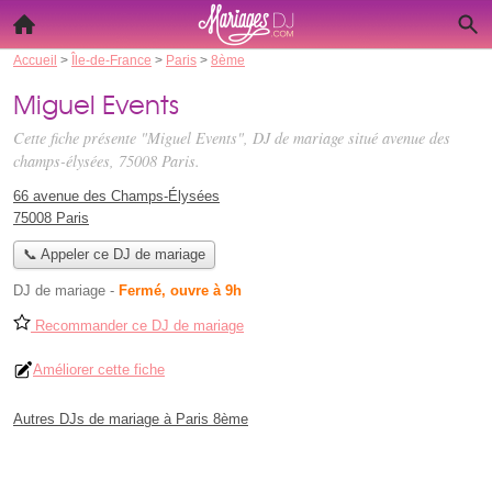
Accueil
>
Île-de-France
>
Paris
>
8ème
Miguel Events
Cette fiche présente "Miguel Events", DJ de mariage situé
avenue des
champs-élysées
, 75008 Paris.
66 avenue des Champs-Élysées
75008 Paris
📞 Appeler ce DJ de mariage
DJ de mariage
-
Fermé, ouvre à 9h
Recommander ce DJ de mariage
Améliorer cette fiche
Autres DJs de mariage à Paris 8ème