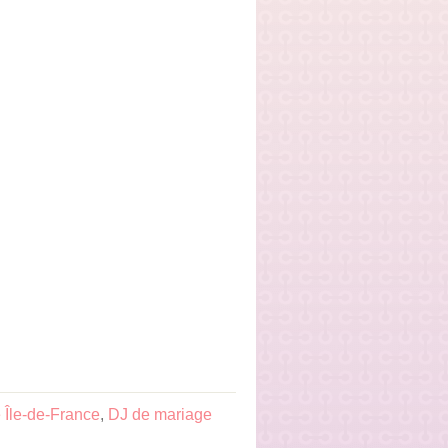
 Île-de-France
,
DJ de mariage