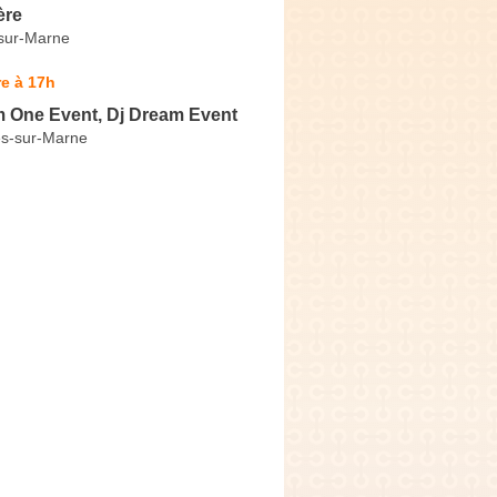
ère
sur-Marne
e à 17h
 One Event, Dj Dream Event
s-sur-Marne