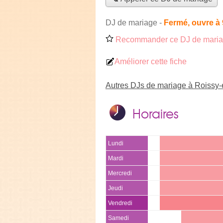
DJ de mariage
-
Fermé, ouvre à
Recommander ce DJ de mari
Améliorer cette fiche
Autres DJs de mariage à Roissy-
Horaires
Lundi
Mardi
Mercredi
Jeudi
Vendredi
Samedi