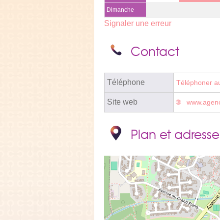
Dimanche
Signaler une erreur
Contact
Téléphone
Téléphoner a
Site web
www.agenc
Plan et adresse