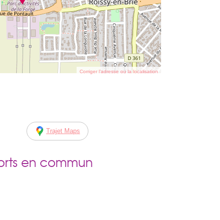
Corriger l’adresse ou la localisation
Trajet Maps
ports en commun