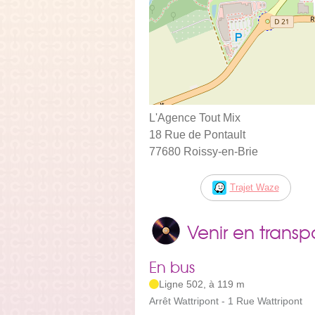
L'Agence Tout Mix
18 Rue de Pontault
77680 Roissy-en-Brie
Trajet Waze
Venir en trans
En bus
Ligne 502, à 119 m
Arrêt Wattripont - 1 Rue Wattripont