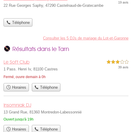
19 avis
22 Rue Georges Saphy, 47290 Castelnaud-de-Gratecambe
Téléphone
Consulter les 5 DJs de mariage du Lot-et-Garonne
Résultats dans le Tarn
Le Soft Club
3,0 étoiles sur 5
39 avis
1 Pass. Henri Iv, 81100 Castres
Fermé, ouvre demain à 0h
Horaires
Téléphone
Insomniak DJ
13 Grand Rue, 81360 Montredon-Labessonnié
Ouvert jusqu'à 19h
Horaires
Téléphone