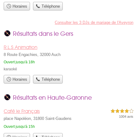
Horaires
Téléphone
Consulter les 3 DJs de mariage de l'Aveyron
Résultats dans le Gers
R.L.S Animation
8 Route Engachies, 32000 Auch
Ouvert jusqu'à 18h
karaoké
Horaires
Téléphone
Résultats en Haute-Garonne
Café le Français
4,0 étoiles sur 5
1004 avis
place Napoléon, 31800 Saint-Gaudens
Ouvert jusqu'à 15h