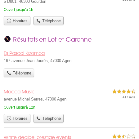
5 D801, 46300 Gourdon
Ouvert jusqu'à 1h
Horaires
Téléphone
Résultats en Lot-et-Garonne
Dj Pascal Kizomba
167 avenue Jean Jaurès, 47000 Agen
Téléphone
Macca Music
4,5 étoiles sur 5
417 avis
avenue Michel Serres, 47000 Agen
Ouvert jusqu'à 12h
Horaires
Téléphone
White decibel prestige events
2,5 étoiles sur 5