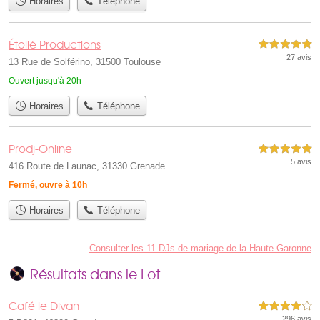
Horaires
Téléphone
Étoilé Productions
5,0 étoiles sur 5
27 avis
13 Rue de Solférino, 31500 Toulouse
Ouvert jusqu'à 20h
Horaires
Téléphone
Prodj-Online
5,0 étoiles sur 5
5 avis
416 Route de Launac, 31330 Grenade
Fermé, ouvre à 10h
Horaires
Téléphone
Consulter les 11 DJs de mariage de la Haute-Garonne
Résultats dans le Lot
Café le Divan
4,0 étoiles sur 5
296 avis