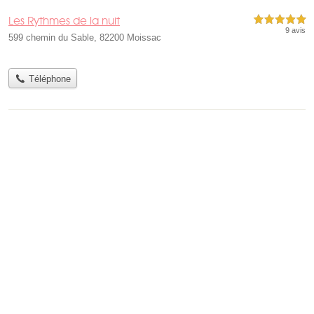
Les Rythmes de la nuit
5,0 étoiles sur 5
9 avis
599 chemin du Sable, 82200 Moissac
Téléphone