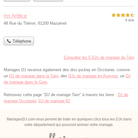
Frn Artifice
4,5 étoiles sur 5
6 avis
48 Rue du Théron, 81200 Mazamet
Téléphone
Consulter les 5 DJs de mariage du Tarn
Mariages DJ recense également des disc-jockey en Occitanie, comme :
un
DJ de mariage dans le Tarn
, des
DJs de mariage en Aveyron
, un
DJ
de mariage dans le Gers
.
Retrouvez cette page "
DJ de mariage Tarn
" à travers les liens :
DJ de
mariage Occitanie
,
DJ de mariage 82
.
MariagesDJ.com vous permet de lister en quelques clics tous les DJs dans
votre département qui pourront animer votre mariage.