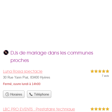
DJs de mariage dans les communes
proches
Luna Rossa spectacle
5,0 étoiles sur 5
7 avis
30 Rue Yann Piat, 83400 Hyères
Fermé, ouvre lundi à 14h00
Horaires
Téléphone
LBC PRO EVENTS : Prestataire technique
5,0 étoiles sur 5