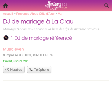
Accueil
>
Provence-Alpes-Côte d'Azur
>
Var
DJ de mariage à La Crau
MariagesDJ.com vous propose la liste des
djs de mariage craurois
.
1 DJ de mariage référencé
Music even
8 impasse du Hêtre, 83260 La Crau
Ouvert jusqu'à 20h
Horaires
Téléphone