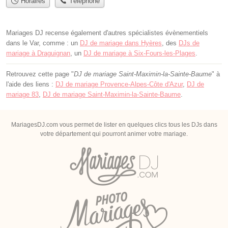
Horaires
Téléphone
Mariages DJ recense également d'autres spécialistes évènementiels
dans le Var, comme : un
DJ de mariage dans Hyères
, des
DJs de
mariage à Draguignan
, un
DJ de mariage à Six-Fours-les-Plages
.
Retrouvez cette page "
DJ de mariage Saint-Maximin-la-Sainte-Baume
" à
l'aide des liens :
DJ de mariage Provence-Alpes-Côte d'Azur
,
DJ de
mariage 83
,
DJ de mariage Saint-Maximin-la-Sainte-Baume
.
MariagesDJ.com vous permet de lister en quelques clics tous les DJs dans
votre département qui pourront animer votre mariage.