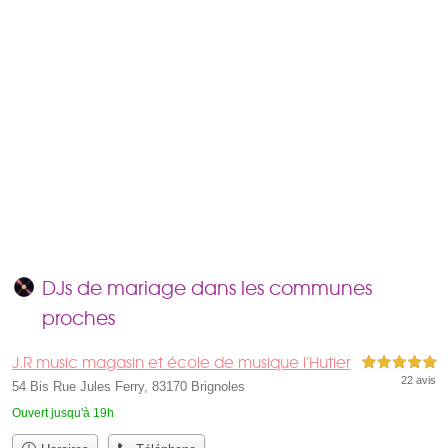
DJs de mariage dans les communes
proches
J.R music magasin et école de musique l'Hutier
5,0 étoiles sur 5
22 avis
54 Bis Rue Jules Ferry, 83170 Brignoles
Ouvert jusqu'à 19h