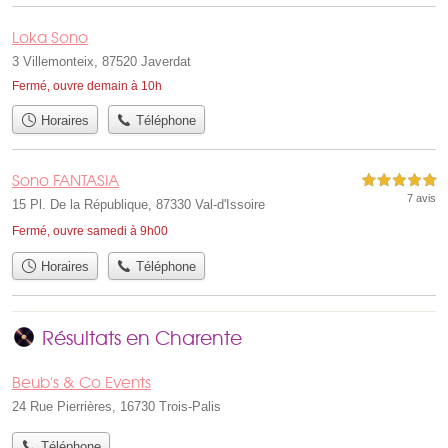
Loka Sono
3 Villemonteix, 87520 Javerdat
Fermé, ouvre demain à 10h
Horaires
Téléphone
Sono FANTASIA
5,0 étoiles sur 5
7 avis
15 Pl. De la République, 87330 Val-d'Issoire
Fermé, ouvre samedi à 9h00
Horaires
Téléphone
Résultats en Charente
Beub's & Co Events
24 Rue Pierrières, 16730 Trois-Palis
Téléphone