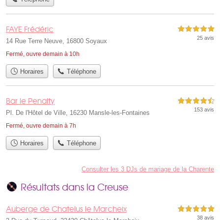
FAYE Frédéric
5,0 étoiles sur 5
25 avis
14 Rue Terre Neuve, 16800 Soyaux
Fermé, ouvre demain à 10h
Horaires
Téléphone
Bar le Penalty
4,5 étoiles sur 5
153 avis
Pl. De l'Hôtel de Ville, 16230 Mansle-les-Fontaines
Fermé, ouvre demain à 7h
Horaires
Téléphone
Consulter les 3 DJs de mariage de la Charente
Résultats dans la Creuse
Auberge de Chatelus le Marcheix
5,0 étoiles sur 5
38 avis