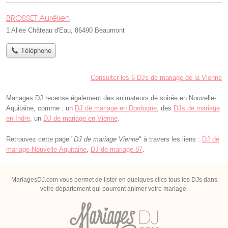
BROSSET Aurélien
1 Allée Château d'Eau, 86490 Beaumont
Téléphone
Consulter les 6 DJs de mariage de la Vienne
Mariages DJ recense également des animateurs de soirée en Nouvelle-
Aquitaine, comme : un
DJ de mariage en Dordogne
, des
DJs de mariage
en Indre
, un
DJ de mariage en Vienne
.
Retrouvez cette page "
DJ de mariage Vienne
" à travers les liens :
DJ de
mariage Nouvelle-Aquitaine
,
DJ de mariage 87
.
MariagesDJ.com vous permet de lister en quelques clics tous les DJs dans
votre département qui pourront animer votre mariage.