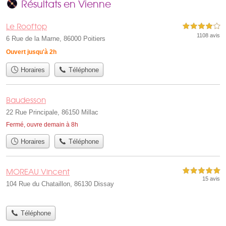
Résultats en Vienne
Le Rooftop
4,0 étoiles sur 5
1108 avis
6 Rue de la Marne, 86000 Poitiers
Ouvert jusqu'à 2h
Horaires
Téléphone
Baudesson
22 Rue Principale, 86150 Millac
Fermé, ouvre demain à 8h
Horaires
Téléphone
MOREAU Vincent
5,0 étoiles sur 5
15 avis
104 Rue du Chataillon, 86130 Dissay
Téléphone