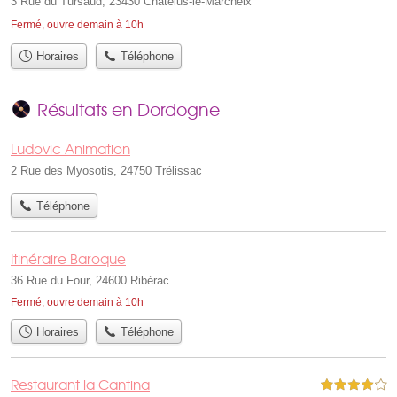
3 Rue du Tursaud, 23430 Châtelus-le-Marcheix
Fermé, ouvre demain à 10h
Horaires
Téléphone
Résultats en Dordogne
Ludovic Animation
2 Rue des Myosotis, 24750 Trélissac
Téléphone
Itinéraire Baroque
36 Rue du Four, 24600 Ribérac
Fermé, ouvre demain à 10h
Horaires
Téléphone
Restaurant la Cantina
4,0 étoiles sur 5