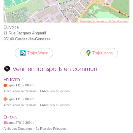
Corriger l’adresse ou la localisation
Eurydice
11 Rue Jacques Anquetil
95140 Garges-lès-Gonesse
Trajet Waze
Trajet Maps
Venir en transports en commun
En tram
Ligne T11, à 868 m
Arrêt Stains la Cerisaie - 1 Allée des Guionnes
Ligne T11, à 868 m
Arrêt Stains la Cerisaie - 1 Allée des Guionnes
En bus
Ligne 270, à 269 m
Arrêt Les Doucettes - 2a Rue des Prieuses