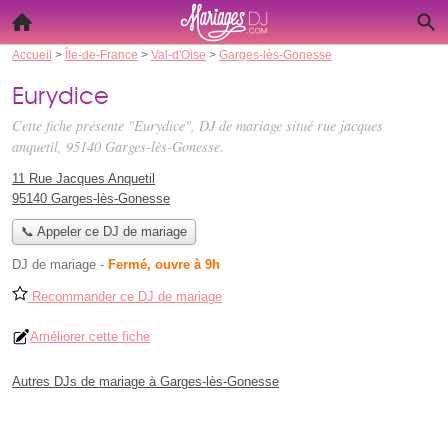
Accueil
>
Île-de-France
>
Val-d'Oise
>
Garges-lès-Gonesse
Eurydice
Cette fiche présente "Eurydice", DJ de mariage situé
rue jacques
anquetil
, 95140 Garges-lès-Gonesse.
11 Rue Jacques Anquetil
95140 Garges-lès-Gonesse
📞 Appeler ce DJ de mariage
DJ de mariage
-
Fermé, ouvre à 9h
Recommander ce DJ de mariage
Améliorer cette fiche
Autres DJs de mariage à Garges-lès-Gonesse