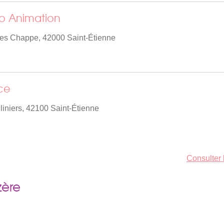
no Animation
es Chappe, 42000 Saint-Étienne
ce
iniers, 42100 Saint-Étienne
Consulter 
zère