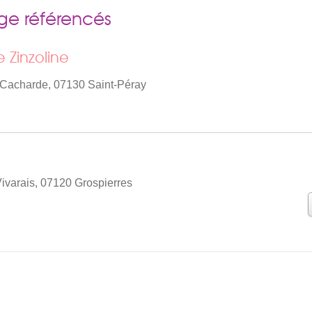
ge référencés
Zinzoline
 Cacharde, 07130 Saint-Péray
ivarais, 07120 Grospierres