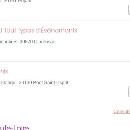
, 30131 Pujaut
J Tout types d'Événements
couliers, 30870 Clarensac
mix
Blanqui, 30130 Pont-Saint-Esprit
Consult
ute-Loire