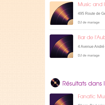
Music and 
495 Route de Ge
DJ de mariage
Bar de l'A
4 Avenue André
DJ de mariage
Résultats dans 
Fanatic Mu