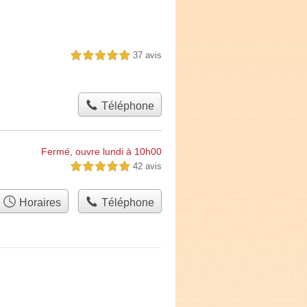
37 avis
5,0 étoiles sur 5
Téléphone
Fermé, ouvre lundi à 10h00
42 avis
5,0 étoiles sur 5
Horaires
Téléphone