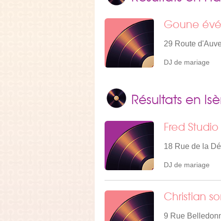
Goune év
29 Route d'Auve
DJ de mariage
Résultats en Isè
Fred Studio
18 Rue de la Dé
DJ de mariage
Christian s
9 Rue Belledonn