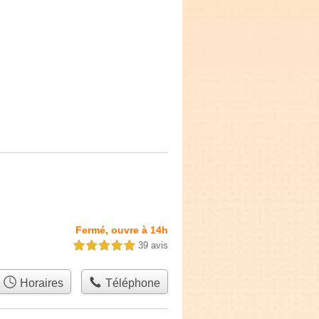
Fermé, ouvre à 14h
39 avis
5,0 étoiles sur 5
Horaires
Téléphone