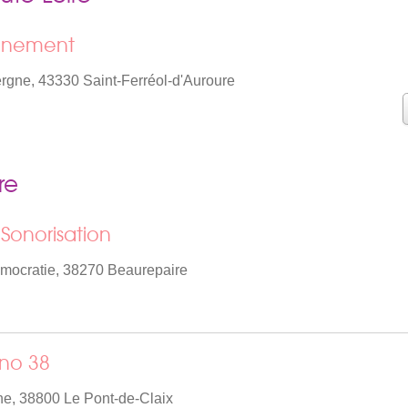
énement
rgne, 43330 Saint-Ferréol-d'Auroure
re
 Sonorisation
mocratie, 38270 Beaurepaire
ono 38
e, 38800 Le Pont-de-Claix