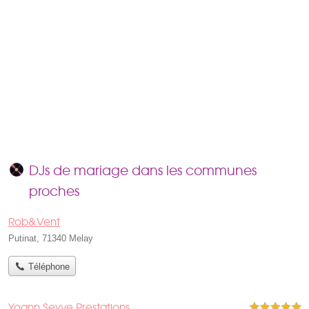
DJs de mariage dans les communes
proches
Rob&Vent
Putinat, 71340 Melay
Téléphone
Yoann Seyve Prestations
5,0 étoiles sur 5