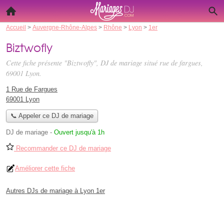
Accueil
>
Auvergne-Rhône-Alpes
>
Rhône
>
Lyon
>
1er
Biztwofly
Cette fiche présente "Biztwofly", DJ de mariage situé
rue de fargues
,
69001 Lyon.
1 Rue de Fargues
69001 Lyon
📞 Appeler ce DJ de mariage
DJ de mariage
-
Ouvert jusqu'à 1h
Recommander ce DJ de mariage
Améliorer cette fiche
Autres DJs de mariage à Lyon 1er