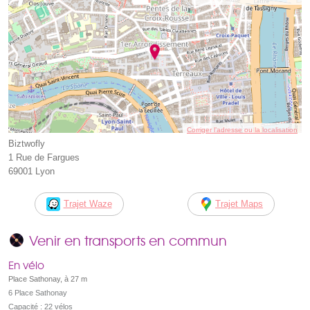
Corriger l’adresse ou la localisation
Biztwofly
1 Rue de Fargues
69001 Lyon
Trajet Waze
Trajet Maps
Venir en transports en commun
En vélo
Place Sathonay, à 27 m
6 Place Sathonay
Capacité : 22 vélos