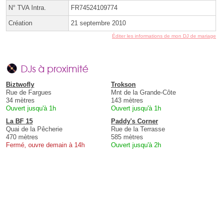
N° TVA Intra.
FR74524109774
Création
21 septembre 2010
Éditer les informations de mon DJ de mariage
DJs à proximité
Biztwofly
Trokson
Rue de Fargues
Mnt de la Grande-Côte
34 mètres
143 mètres
Ouvert jusqu'à 1h
Ouvert jusqu'à 1h
La BF 15
Paddy's Corner
Quai de la Pêcherie
Rue de la Terrasse
470 mètres
585 mètres
Fermé, ouvre demain à 14h
Ouvert jusqu'à 2h