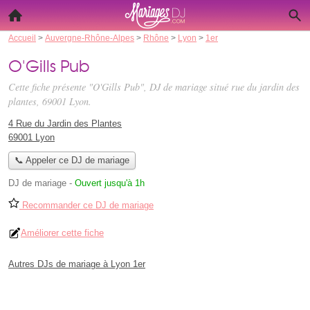
Accueil
>
Auvergne-Rhône-Alpes
>
Rhône
>
Lyon
>
1er
O'Gills Pub
Cette fiche présente "O'Gills Pub", DJ de mariage situé
rue du jardin des
plantes
, 69001 Lyon.
4 Rue du Jardin des Plantes
69001 Lyon
📞 Appeler ce DJ de mariage
DJ de mariage
-
Ouvert jusqu'à 1h
Recommander ce DJ de mariage
Améliorer cette fiche
Autres DJs de mariage à Lyon 1er