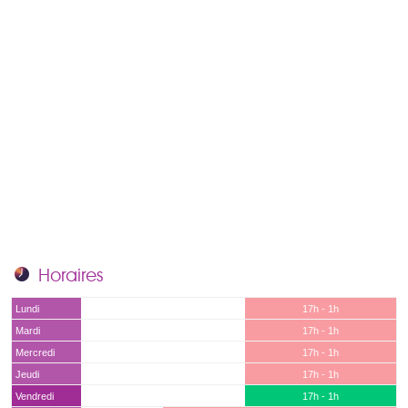
Horaires
Lundi
17h - 1h
Mardi
17h - 1h
Mercredi
17h - 1h
Jeudi
17h - 1h
Vendredi
17h - 1h