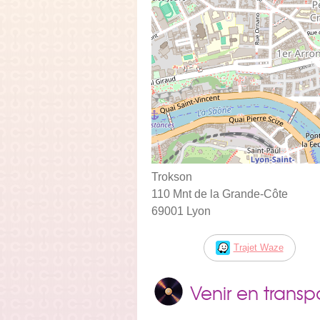
Trokson
110 Mnt de la Grande-Côte
69001 Lyon
Trajet Waze
Venir en trans