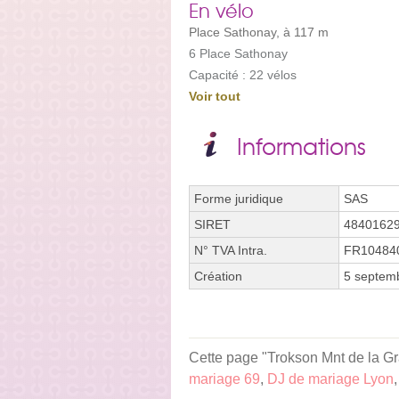
En vélo
Place Sathonay, à 117 m
6 Place Sathonay
Capacité : 22 vélos
Voir tout
Informations
Forme juridique
SAS
SIRET
4840162
N° TVA Intra.
FR10484
Création
5 septem
Cette page "Trokson Mnt de la Gra
mariage 69
,
DJ de mariage Lyon