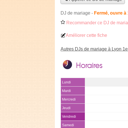
DJ de mariage
-
Fermé, ouvre à
Recommander ce DJ de mari
Améliorer cette fiche
Autres DJs de mariage à Lyon 1e
Horaires
Lundi
Mardi
Mercredi
Jeudi
Vendredi
Samedi