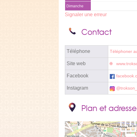
Dimanche
Signaler une erreur
Contact
Téléphone
Téléphoner a
Site web
www.troks
Facebook
facebook.
Instagram
@trokson_
Plan et adresse