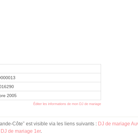
9000013
016290
bre 2005
Éditer les informations de mon DJ de mariage
nde-Côte" est visible via les liens suivants :
DJ de mariage Au
,
DJ de mariage 1er
.