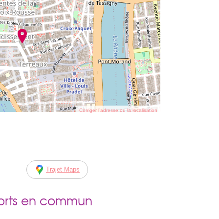
Corriger l’adresse ou la localisation
Trajet Maps
ports en commun