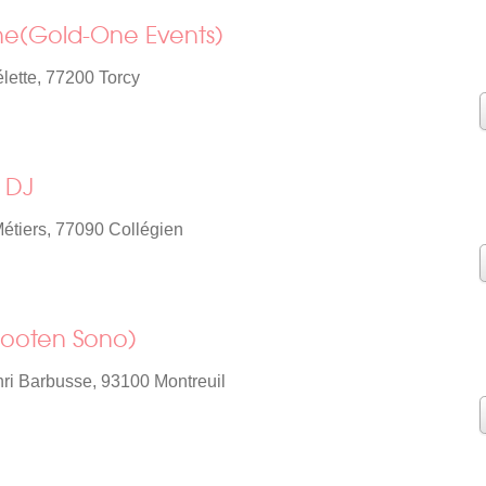
e(Gold-One Events)
élette, 77200 Torcy
 DJ
étiers, 77090 Collégien
ooten Sono)
ri Barbusse, 93100 Montreuil