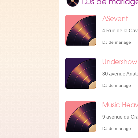
DJs de mariag
ASevent
4 Rue de la Cav
DJ de mariage
Undershow 
80 avenue Anato
DJ de mariage
Music Hea
9 avenue du Gr
DJ de mariage