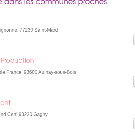
e dans les communes proches
ignonne, 77230 Saint-Mard
Production
le France, 93600 Aulnay-sous-Bois
vent
and Cerf, 93220 Gagny