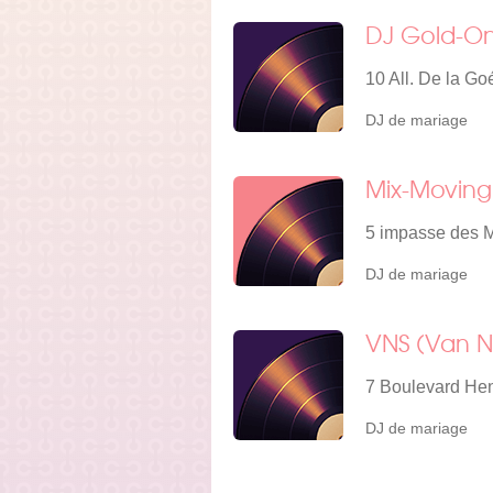
DJ Gold-On
10 All. De la Go
DJ de mariage
Mix-Moving
5 impasse des M
DJ de mariage
VNS (Van N
7 Boulevard Hen
DJ de mariage