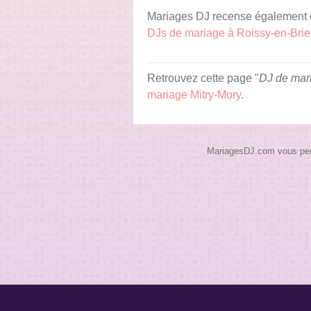
Mariages DJ recense également d
DJs de mariage à Roissy-en-Brie
Retrouvez cette page "
DJ de mar
mariage Mitry-Mory
.
MariagesDJ.com vous perme